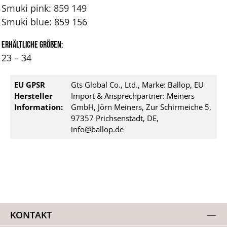
Smuki pink: 859 149
Smuki blue: 859 156
Erhältliche Größen:
23 – 34
EU GPSR
Gts Global Co., Ltd., Marke: Ballop, EU
Hersteller
Import & Ansprechpartner: Meiners
Information:
GmbH, Jörn Meiners, Zur Schirmeiche 5,
97357 Prichsenstadt, DE,
info@ballop.de
KONTAKT