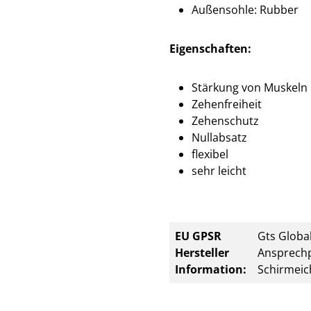
Außensohle: Rubber
Eigenschaften:
Stärkung von Muskeln
Zehenfreiheit
Zehenschutz
Nullabsatz
flexibel
sehr leicht
EU GPSR
Gts Global
Hersteller
Ansprechp
Information:
Schirmeic