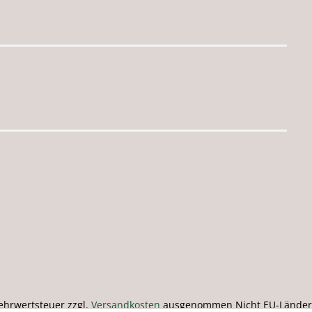
 Mehrwertsteuer zzgl.
Versandkosten
ausgenommen Nicht EU-Länder