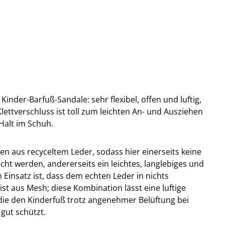
Kinder-Barfuß-Sandale: sehr flexibel, offen und luftig,
lettverschluss ist toll zum leichten An- und Ausziehen
Halt im Schuh.
len aus recyceltem Leder, sodass hier einerseits keine
t werden, andererseits ein leichtes, langlebiges und
 Einsatz ist, dass dem echten Leder in nichts
ist aus Mesh; diese Kombination lässt eine luftige
die den Kinderfuß trotz angenehmer Belüftung bei
gut schützt.