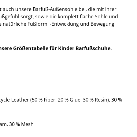
t auch unsere Barfuß-Außensohle bei, die mit ihrer
fußgefühl sorgt, sowie die komplett flache Sohle und
ie natürliche Fußform, -Entwicklung und Bewegung
nsere Größentabelle für Kinder Barfußschuhe.
ycle-Leather (50 % Fiber, 20 % Glue, 30 % Resin), 30 %
oam, 30 % Mesh