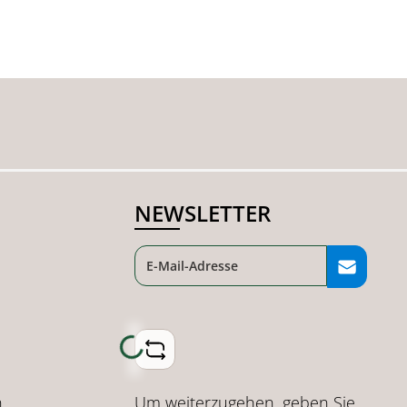
NEWSLETTER
Loading...
Um weiterzugehen, geben Sie
n