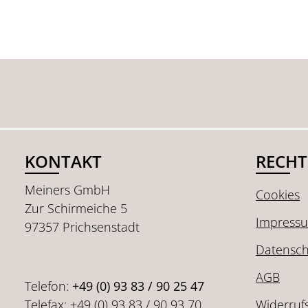
KONTAKT
RECHT
Meiners GmbH
Cookies
Zur Schirmeiche 5
Impress
97357 Prichsenstadt
Datensch
AGB
Telefon:
+49 (0) 93 83 / 90 25 47
Telefax: +49 (0) 93 83 / 90 93 70
Widerruf