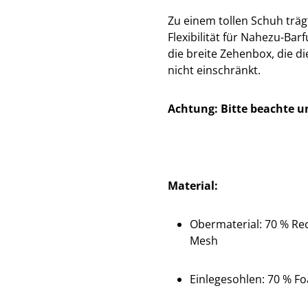
Zu einem tollen Schuh träg
Flexibilität für Nahezu-Bar
die breite Zehenbox, die d
nicht einschränkt.
Achtung: Bitte beachte u
Material:
Obermaterial:
70 % Rec
Mesh
Einlegesohlen:
70 % F