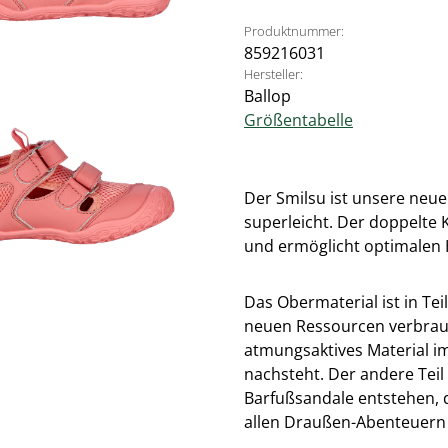
Produktnummer:
859216031
Hersteller:
Ballop
Größentabelle
Der Smilsu ist unsere neue 
superleicht. Der doppelte K
und ermöglicht optimalen 
Das Obermaterial ist in Tei
neuen Ressourcen verbrauch
atmungsaktives Material im
nachsteht. Der andere Teil 
Barfußsandale entstehen, 
allen Draußen-Abenteuern 