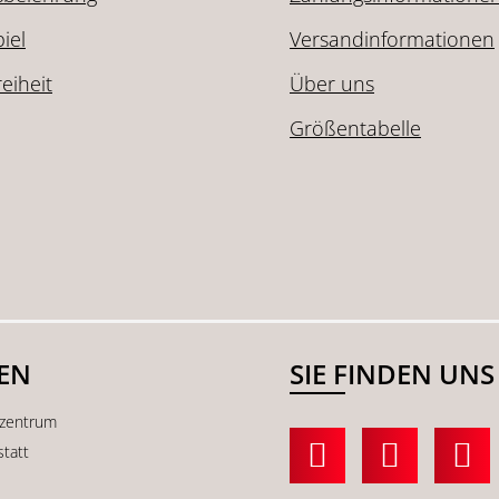
iel
Versandinformationen
reiheit
Über uns
Größentabelle
SEN
SIE FINDEN UNS
kzentrum
statt