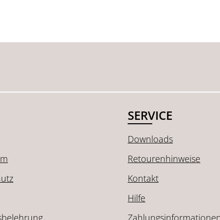
SERVICE
Downloads
um
Retourenhinweise
utz
Kontakt
Hilfe
sbelehrung
Zahlungsinformatione