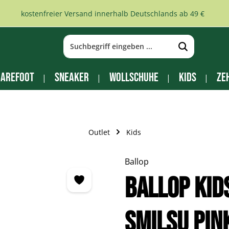
kostenfreier Versand innerhalb Deutschlands ab 49 €
arefoot
Sneaker
Wollschuhe
Kids
Ze
Outlet
Kids
Ballop
BALLOP Kid
Smilsu pin