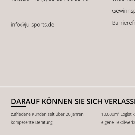
Gewinnsp
Barrieref
info@ju-sports.de
DARAUF KÖNNEN SIE SICH VERLAS
zufriedene Kunden seit über 20 Jahren
10.000m² Logisti
kompetente Beratung
eigene Textilwerk