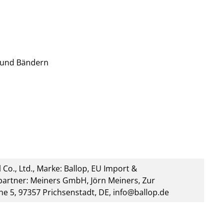
 und Bändern
 Co., Ltd., Marke: Ballop, EU Import &
artner: Meiners GmbH, Jörn Meiners, Zur
he 5, 97357 Prichsenstadt, DE, info@ballop.de