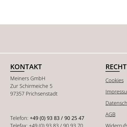
KONTAKT
RECHT
Meiners GmbH
Cookies
Zur Schirmeiche 5
Impress
97357 Prichsenstadt
Datensch
AGB
Telefon:
+49 (0) 93 83 / 90 25 47
Telefax: +49 (0) 93 83 / 90 93 70
Widerruf