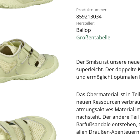
Produktnummer:
859213034
Hersteller:
Ballop
Größentabelle
Der Smilsu ist unsere neue 
superleicht. Der doppelte K
und ermöglicht optimalen 
Das Obermaterial ist in Tei
neuen Ressourcen verbrauch
atmungsaktives Material im
nachsteht. Der andere Teil 
Barfußsandale entstehen, 
allen Draußen-Abenteuern 