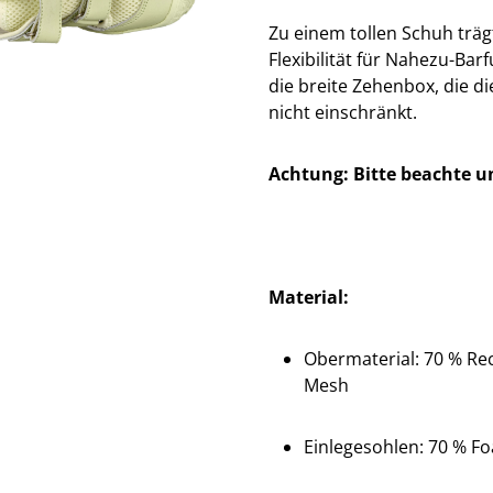
Zu einem tollen Schuh träg
Flexibilität für Nahezu-Bar
die breite Zehenbox, die d
nicht einschränkt.
Achtung: Bitte beachte u
Material:
Obermaterial:
70 % Rec
Mesh
Einlegesohlen:
70 % F