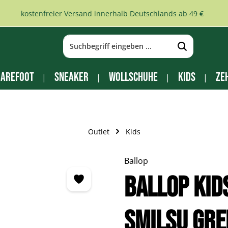
kostenfreier Versand innerhalb Deutschlands ab 49 €
arefoot
Sneaker
Wollschuhe
Kids
Ze
Outlet
Kids
Ballop
BALLOP Kid
Smilsu gre