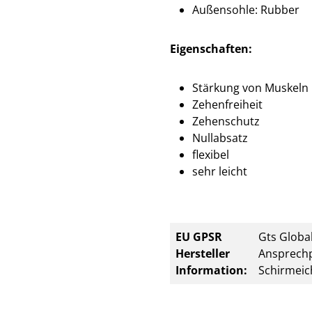
Außensohle: Rubber
Eigenschaften:
Stärkung von Muskeln
Zehenfreiheit
Zehenschutz
Nullabsatz
flexibel
sehr leicht
EU GPSR
Gts Global
Hersteller
Ansprechp
Information:
Schirmeic