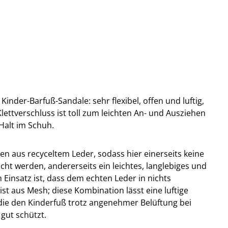
Kinder-Barfuß-Sandale: sehr flexibel, offen und luftig,
lettverschluss ist toll zum leichten An- und Ausziehen
Halt im Schuh.
len aus recyceltem Leder, sodass hier einerseits keine
t werden, andererseits ein leichtes, langlebiges und
 Einsatz ist, dass dem echten Leder in nichts
ist aus Mesh; diese Kombination lässt eine luftige
die den Kinderfuß trotz angenehmer Belüftung bei
gut schützt.