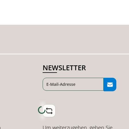
NEWSLETTER
Loading...
Um weiterzugehen, geben Sie
n