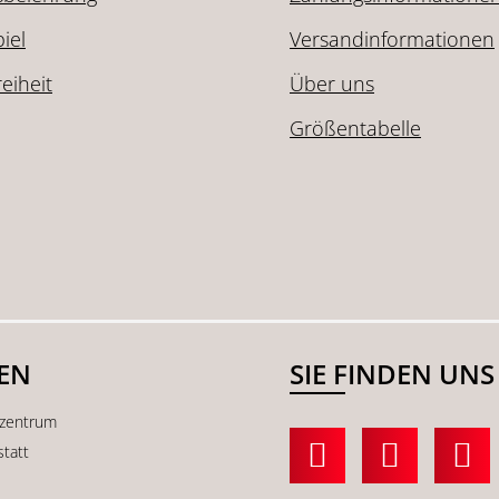
iel
Versandinformationen
reiheit
Über uns
Größentabelle
SEN
SIE FINDEN UNS
kzentrum
statt