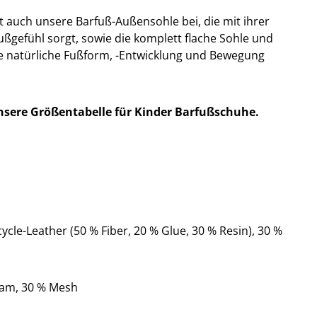
t auch unsere Barfuß-Außensohle bei, die mit ihrer
fußgefühl sorgt, sowie die komplett flache Sohle und
ie natürliche Fußform, -Entwicklung und Bewegung
nsere Größentabelle für Kinder Barfußschuhe.
ycle-Leather (50 % Fiber, 20 % Glue, 30 % Resin), 30 %
oam, 30 % Mesh