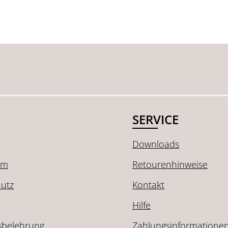
SERVICE
Downloads
um
Retourenhinweise
utz
Kontakt
Hilfe
sbelehrung
Zahlungsinformatione