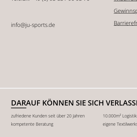
Gewinnsp
Barrieref
info@ju-sports.de
DARAUF KÖNNEN SIE SICH VERLAS
zufriedene Kunden seit über 20 Jahren
10.000m² Logisti
kompetente Beratung
eigene Textilwerk