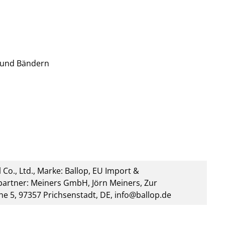
 und Bändern
 Co., Ltd., Marke: Ballop, EU Import &
artner: Meiners GmbH, Jörn Meiners, Zur
he 5, 97357 Prichsenstadt, DE, info@ballop.de