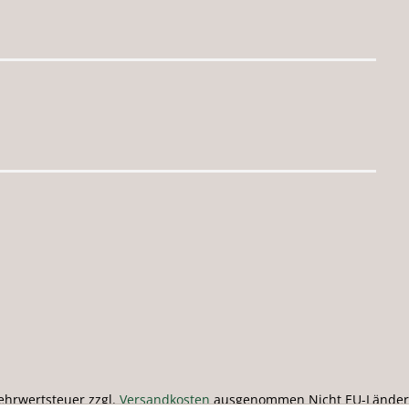
 Mehrwertsteuer zzgl.
Versandkosten
ausgenommen Nicht EU-Länder