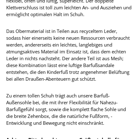
flexibel, offen und luftig, superleicht. Der doppelte
Klettverschluss ist toll zum leichten An- und Ausziehen und
ermöglicht optimalen Halt im Schuh.
Das Obermaterial ist in Teilen aus recyceltem Leder,
sodass hier einerseits keine neuen Ressourcen verbraucht
werden, andererseits ein leichtes, langlebiges und
atmungsaktives Material im Einsatz ist, dass dem echten
Leder in nichts nachsteht. Der andere Teil ist aus Mesh;
diese Kombination lässt eine luftige Barfußsandale
entstehen, die den Kinderfuß trotz angenehmer Belüftung
bei allen Draußen-Abenteuern gut schützt.
Zu einem tollen Schuh trägt auch unsere Barfuß-
Außensohle bei, die mit ihrer Flexibilität für Nahezu-
Barfußgefühl sorgt, sowie die komplett flache Sohle und
die breite Zehenbox, die die natürliche Fußform, -
Entwicklung und Bewegung nicht einschränkt.