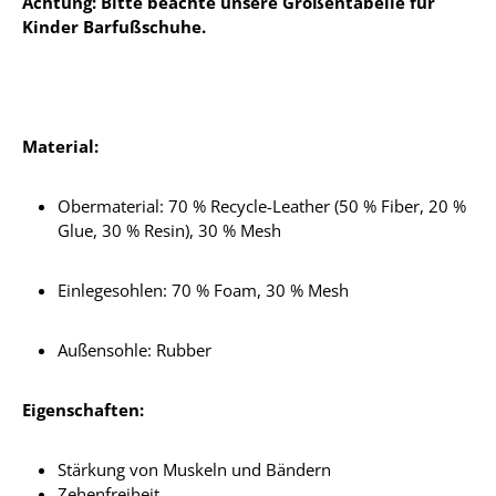
Achtung: Bitte beachte unsere Größentabelle für
Kinder Barfußschuhe.
Material:
Obermaterial:
70 % Recycle-Leather (50 % Fiber, 20 %
Glue, 30 % Resin), 30 % Mesh
Einlegesohlen:
70 % Foam, 30 % Mesh
Außensohle: Rubber
Eigenschaften:
Stärkung von Muskeln und Bändern
Zehenfreiheit