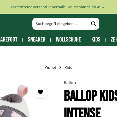
kostenfreier Versand innerhalb Deutschlands ab 49 €
arefoot
Sneaker
Wollschuhe
Kids
Ze
Outlet
Kids
Ballop
BALLOP Kid
Intense