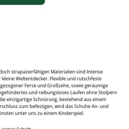
edoch strapazierfähigen Materialien sind Intense
r kleine Weltentdecker. Flexible und rutschfeste
gezogener Ferse und Großzehe, sowie geräumige
ngehindertes und reibungsloses Laufen ohne Stolpern
die einzigartige Schnürung, bestehend aus einem
chluss zum befestigen, wird das Schuhe An- und
einsten unter uns zu einem Kinderspiel.