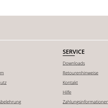
SERVICE
Downloads
um
Retourenhinweise
utz
Kontakt
Hilfe
sbelehrung
Zahlungsinformatione