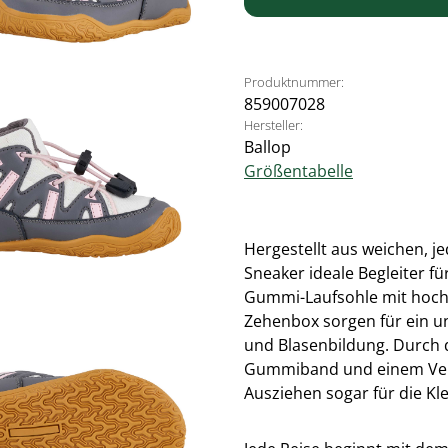
Produktnummer:
859007028
Hersteller:
Ballop
Größentabelle
Hergestellt aus weichen, j
Sneaker ideale Begleiter fü
Gummi-Laufsohle mit hoch
Zehenbox sorgen für ein u
und Blasenbildung. Durch 
Gummiband und einem Vers
Ausziehen sogar für die Kl