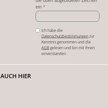
die oben abgebildeten Zeichen
ein
*
Ich habe die
Datenschutzbestimmungen
zur
Kenntnis genommen und die
AGB
gelesen und bin mit ihnen
einverstanden.
 AUCH HIER