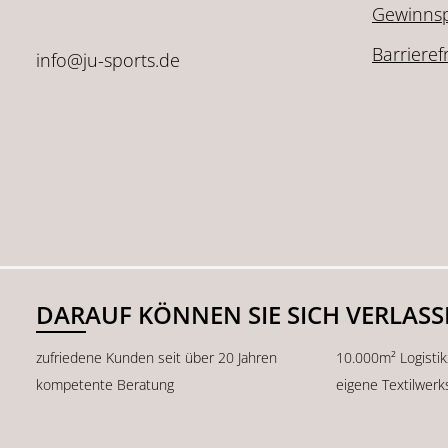
Gewinnsp
Barrieref
info@ju-sports.de
DARAUF KÖNNEN SIE SICH VERLAS
zufriedene Kunden seit über 20 Jahren
10.000m² Logisti
kompetente Beratung
eigene Textilwerk