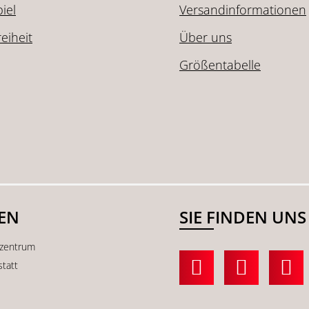
iel
Versandinformationen
reiheit
Über uns
Größentabelle
SEN
SIE FINDEN UNS
kzentrum
statt