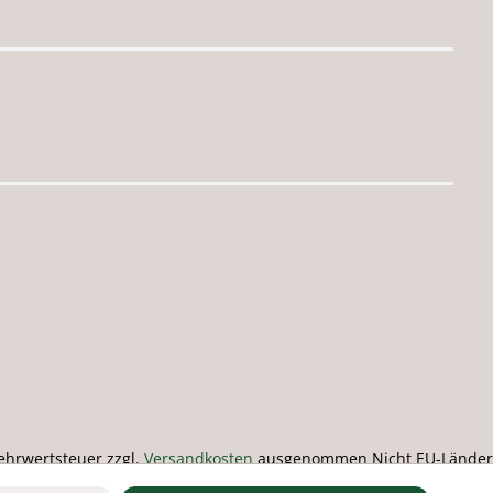
 Mehrwertsteuer zzgl.
Versandkosten
ausgenommen Nicht EU-Länder