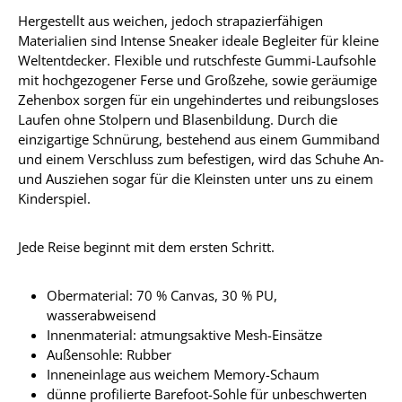
Hergestellt aus weichen, jedoch strapazierfähigen
Materialien sind Intense Sneaker ideale Begleiter für kleine
Weltentdecker. Flexible und rutschfeste Gummi-Laufsohle
mit hochgezogener Ferse und Großzehe, sowie geräumige
Zehenbox sorgen für ein ungehindertes und reibungsloses
Laufen ohne Stolpern und Blasenbildung. Durch die
einzigartige Schnürung, bestehend aus einem Gummiband
und einem Verschluss zum befestigen, wird das Schuhe An-
und Ausziehen sogar für die Kleinsten unter uns zu einem
Kinderspiel.
Jede Reise beginnt mit dem ersten Schritt.
Obermaterial: 70 % Canvas,
30 % PU,
wasserabweisend
Innenmaterial: atmungsaktive Mesh-Einsätze
Außensohle: Rubber
Inneneinlage aus weichem Memory-Schaum
dünne profilierte Barefoot-Sohle für unbeschwerten