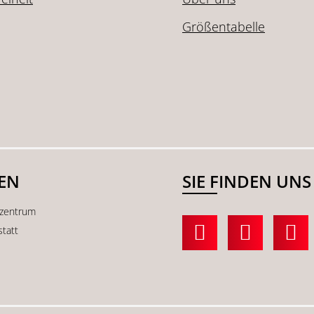
Größentabelle
SEN
SIE FINDEN UNS
kzentrum
statt