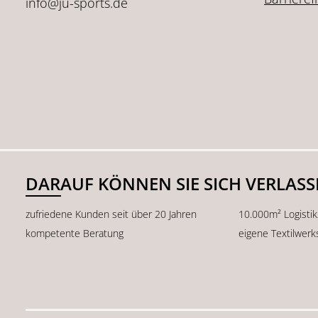
info@ju-sports.de
DARAUF KÖNNEN SIE SICH VERLAS
zufriedene Kunden seit über 20 Jahren
10.000m² Logisti
kompetente Beratung
eigene Textilwerk