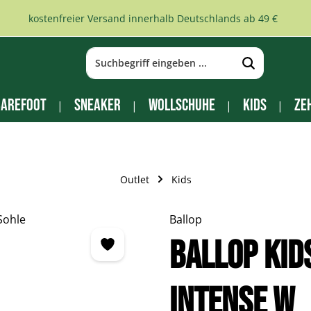
kostenfreier Versand innerhalb Deutschlands ab 49 €
arefoot
Sneaker
Wollschuhe
Kids
Ze
Outlet
Kids
Ballop
BALLOP Kid
Intense W