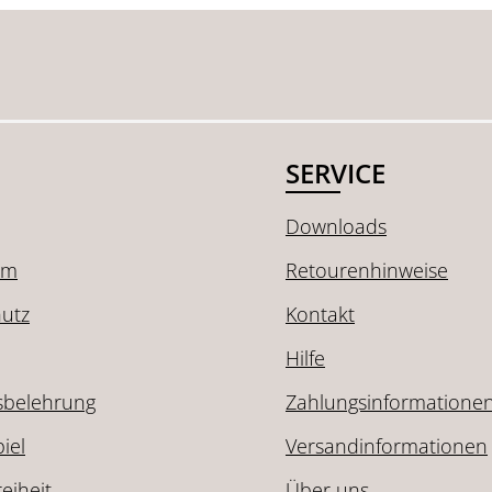
SERVICE
Downloads
um
Retourenhinweise
utz
Kontakt
Hilfe
sbelehrung
Zahlungsinformatione
iel
Versandinformationen
reiheit
Über uns