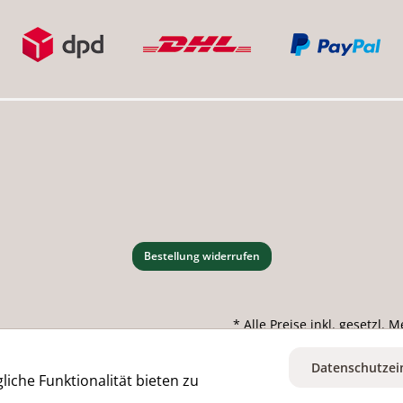
Bestellung widerrufen
* Alle Preise inkl. gesetzl.
Datenschutzei
iche Funktionalität bieten zu