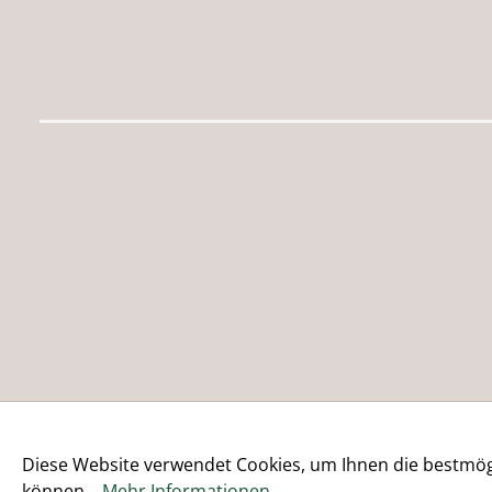
Diese Website verwendet Cookies, um Ihnen die bestmögl
können...
Mehr Informationen
.