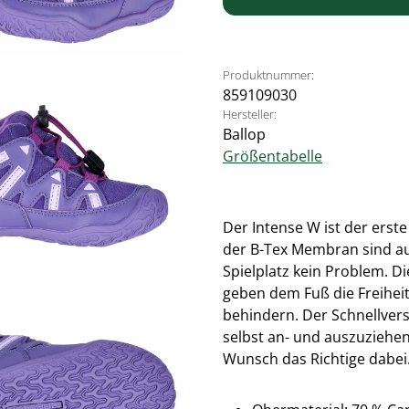
Produktnummer:
859109030
Hersteller:
Ballop
Größentabelle
Der Intense W ist der erst
der B-Tex Membran sind au
Spielplatz kein Problem. D
geben dem Fuß die Freiheit
behindern. Der Schnellver
selbst an- und auszuziehen.
Wunsch das Richtige dabei