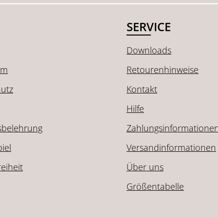
SERVICE
Downloads
um
Retourenhinweise
utz
Kontakt
Hilfe
sbelehrung
Zahlungsinformatione
iel
Versandinformationen
reiheit
Über uns
Größentabelle