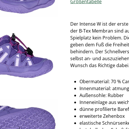
Größentabelle
Der Intense W ist der erst
der B-Tex Membran sind au
Spielplatz kein Problem. D
geben dem Fuß die Freiheit
behindern. Der Schnellver
selbst an- und auszuziehen.
Wunsch das Richtige dabei
Obermaterial: 70 % Ca
Innenmaterial: atmung
Außensohle: Rubber
Inneneinlage aus we
dünne profilierte Bar
erweiterte Zehenbox
elastische Schnürsenke