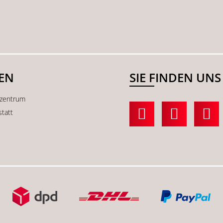
SEN
SIE FINDEN UNS
kzentrum
statt