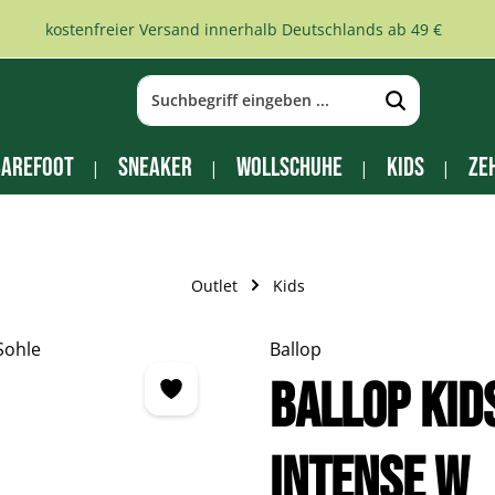
kostenfreier Versand innerhalb Deutschlands ab 49 €
arefoot
Sneaker
Wollschuhe
Kids
Ze
Outlet
Kids
Ballop
BALLOP Kid
Intense W