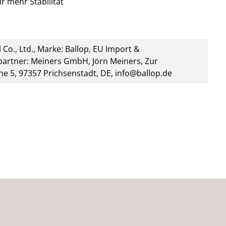
r mehr Stabilität
 Co., Ltd., Marke: Ballop, EU Import &
artner: Meiners GmbH, Jörn Meiners, Zur
he 5, 97357 Prichsenstadt, DE, info@ballop.de