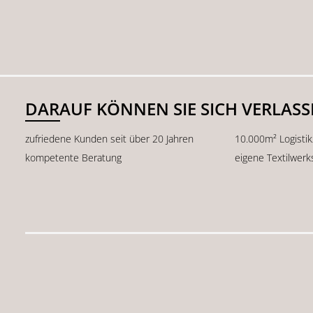
DARAUF KÖNNEN SIE SICH VERLAS
zufriedene Kunden seit über 20 Jahren
10.000m² Logisti
kompetente Beratung
eigene Textilwerk