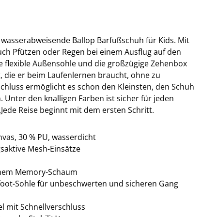
e wasserabweisende Ballop Barfußschuh für Kids. Mit
ch Pfützen oder Regen bei einem Ausflug auf den
ie flexible Außensohle und die großzügige Zehenbox
, die er beim Laufenlernen braucht, ohne zu
schluss ermöglicht es schon den Kleinsten, den Schuh
 Unter den knalligen Farben ist sicher für jeden
.
Jede Reise beginnt mit dem ersten Schritt.
nvas, 30 % PU, wasserdicht
saktive Mesh-Einsätze
ichem Memory-Schaum
efoot-Sohle für unbeschwerten und sicheren Gang
l mit Schnellverschluss