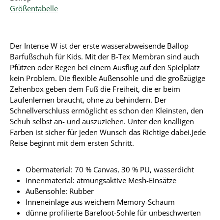
Größentabelle
Der Intense W ist der erste wasserabweisende Ballop
Barfußschuh für Kids. Mit der B-Tex Membran sind auch
Pfützen oder Regen bei einem Ausflug auf den Spielplatz
kein Problem. Die flexible Außensohle und die großzügige
Zehenbox geben dem Fuß die Freiheit, die er beim
Laufenlernen braucht, ohne zu behindern. Der
Schnellverschluss ermöglicht es schon den Kleinsten, den
Schuh selbst an- und auszuziehen. Unter den knalligen
Farben ist sicher für jeden Wunsch das Richtige dabei.
Jede
Reise beginnt mit dem ersten Schritt.
Obermaterial: 70 % Canvas, 30 % PU, wasserdicht
Innenmaterial: atmungsaktive Mesh-Einsätze
Außensohle: Rubber
Inneneinlage aus weichem Memory-Schaum
dünne profilierte Barefoot-Sohle für unbeschwerten