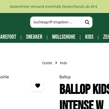
kostenfreier Versand innerhalb Deutschlands ab 49 €
arefoot
Sneaker
Wollschuhe
Kids
Ze
Outlet
Kids
Ballop
BALLOP Kid
Intense W