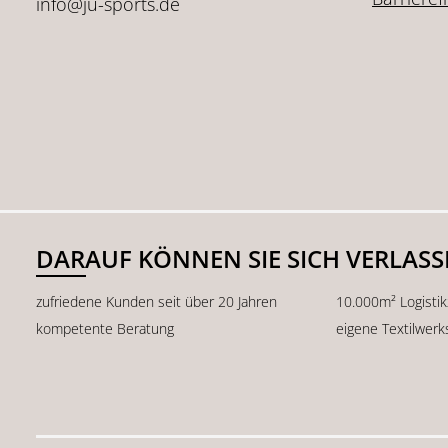
info@ju-sports.de
DARAUF KÖNNEN SIE SICH VERLAS
zufriedene Kunden seit über 20 Jahren
10.000m² Logisti
kompetente Beratung
eigene Textilwerk