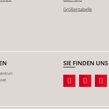
Größentabelle
SEN
SIE FINDEN UNS
kzentrum
statt