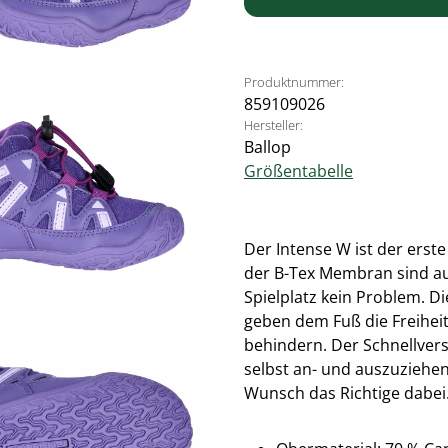
Produktnummer:
859109026
Hersteller:
Ballop
Größentabelle
Der Intense W ist der erst
der B-Tex Membran sind au
Spielplatz kein Problem. D
geben dem Fuß die Freiheit
behindern. Der Schnellver
selbst an- und auszuziehen.
Wunsch das Richtige dabei