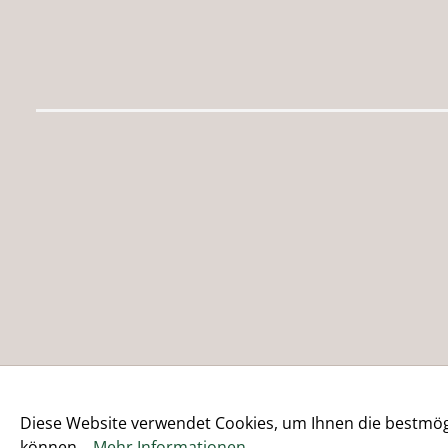
Diese Website verwendet Cookies, um Ihnen die bestmögl
können...
Mehr Informationen
.