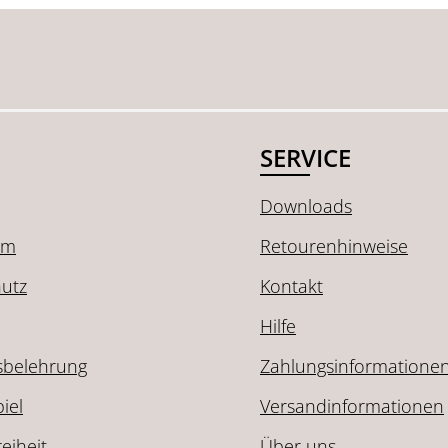
SERVICE
Downloads
um
Retourenhinweise
utz
Kontakt
Hilfe
sbelehrung
Zahlungsinformatione
iel
Versandinformationen
reiheit
Über uns