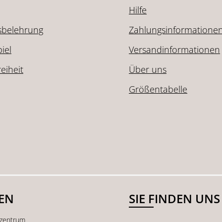
Hilfe
sbelehrung
Zahlungsinformatione
iel
Versandinformationen
reiheit
Über uns
Größentabelle
SEN
SIE FINDEN UNS
kzentrum