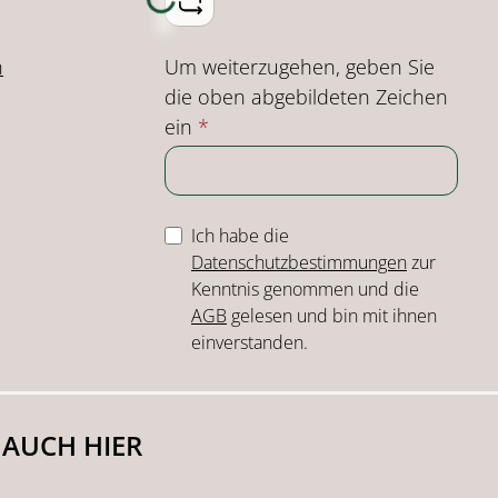
Loading...
Um weiterzugehen, geben Sie
n
die oben abgebildeten Zeichen
ein
*
Ich habe die
Datenschutzbestimmungen
zur
Kenntnis genommen und die
AGB
gelesen und bin mit ihnen
einverstanden.
 AUCH HIER