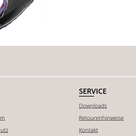
SERVICE
Downloads
um
Retourenhinweise
utz
Kontakt