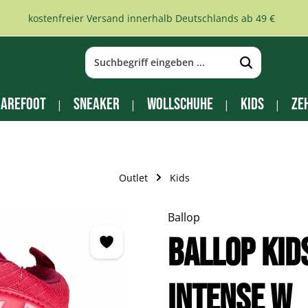
kostenfreier Versand innerhalb Deutschlands ab 49 €
arefoot
Sneaker
Wollschuhe
Kids
Ze
Outlet
Kids
Ballop
BALLOP Kid
Intense W