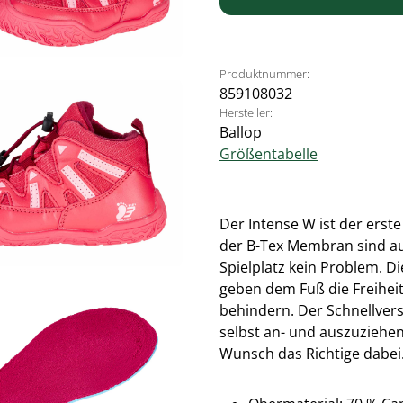
Produktnummer:
859108032
Hersteller:
Ballop
Größentabelle
Der Intense W ist der erst
der B-Tex Membran sind au
Spielplatz kein Problem. D
geben dem Fuß die Freiheit
behindern. Der Schnellver
selbst an- und auszuziehen.
Wunsch das Richtige dabei