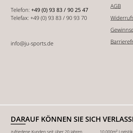
AGB
Telefon:
+49 (0) 93 83 / 90 25 47
Telefax: +49 (0) 93 83 / 90 93 70
Widerruf
Gewinnsp
Barrieref
info@ju-sports.de
DARAUF KÖNNEN SIE SICH VERLAS
zufriedene Kunden seit über 20 Jahren
10.000m² Logisti