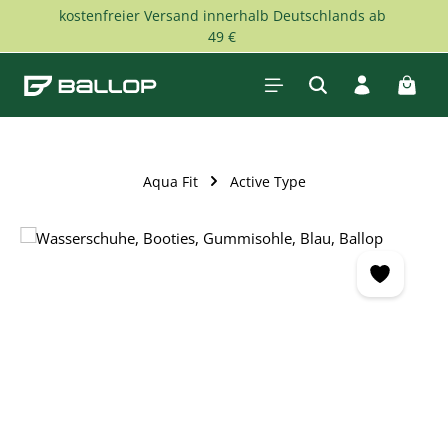
kostenfreier Versand innerhalb Deutschlands ab
Zum Hauptinhalt springen
49 €
Waren
Aqua Fit
Active Type
Bildergalerie überspringen