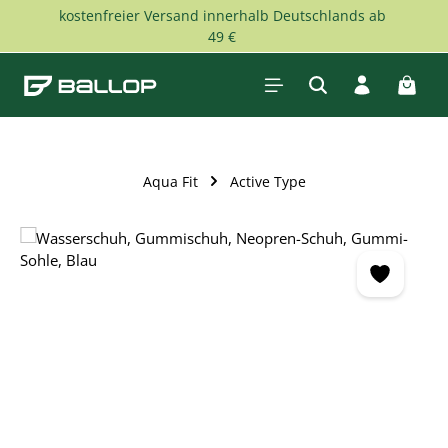
kostenfreier Versand innerhalb Deutschlands ab
Zum Hauptinhalt springen
49 €
Waren
Aqua Fit
Active Type
Bildergalerie überspringen