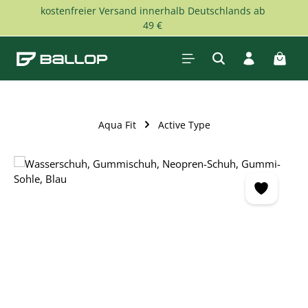
kostenfreier Versand innerhalb Deutschlands ab
Zum Hauptinhalt springen
49 €
Waren
Aqua Fit
Active Type
Bildergalerie überspringen