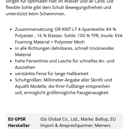
sorgen für optimalen Halt im Wasser und an Land. Die
flexible Sohle gibt dem Schuh Bewegungsfreiheit und
unterstützt beim Schwimmen.
Zusammensetzung: DR KNIT LT 4-Spantextile: 84 %
Polyester , 16 % Elastan. Sohle: 100 % TPR, Insole: EVA
Foaming Material + Polyester Mesh
in alle Richtungen dehnbares, schnell trocknendes
Material
hohe Fersenlinie und Lasche für schnelles An- und
Ausziehen
verstärkte Ferse für lange Haltbarkeit
Schuhgrößen: Millimeter-Angabe aller Skinfit und
Aquafit Modelle, die Ihrer Fußlänge entsprechen
soll, ermöglicht größtmögliche Passgenauigkeit.
EU GPSR
Gts Global Co., Ltd., Marke: Ballop, EU
Hersteller
Import & Ansprechpartner: Meiners