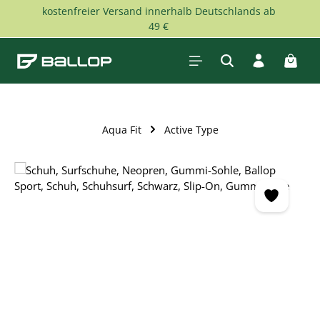
kostenfreier Versand innerhalb Deutschlands ab
Zum Hauptinhalt springen
49 €
Waren
Aqua Fit
Active Type
Bildergalerie überspringen