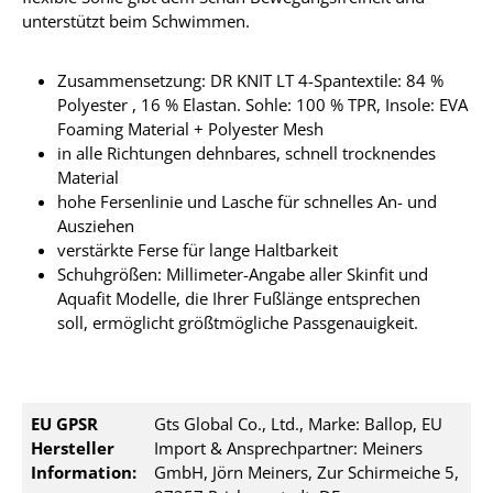
unterstützt beim Schwimmen.
Zusammensetzung: DR KNIT LT 4-Spantextile: 84 %
Polyester , 16 % Elastan. Sohle: 100 % TPR, Insole: EVA
Foaming Material + Polyester Mesh
in alle Richtungen dehnbares, schnell trocknendes
Material
hohe Fersenlinie und Lasche für schnelles An- und
Ausziehen
verstärkte Ferse für lange Haltbarkeit
Schuhgrößen: Millimeter-Angabe aller Skinfit und
Aquafit Modelle, die Ihrer Fußlänge entsprechen
soll, ermöglicht größtmögliche Passgenauigkeit.
EU GPSR
Gts Global Co., Ltd., Marke: Ballop, EU
Hersteller
Import & Ansprechpartner: Meiners
Information:
GmbH, Jörn Meiners, Zur Schirmeiche 5,