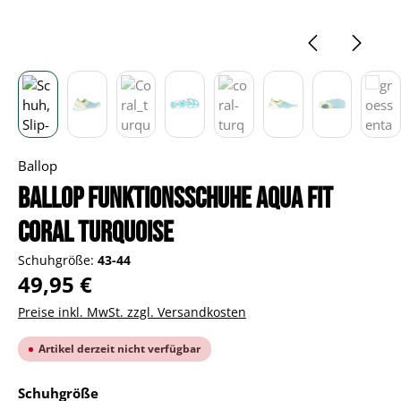
Ballop
BALLOP Funktionsschuhe Aqua Fit
Coral turquoise
Schuhgröße:
43-44
Regulärer Preis:
49,95 €
Preise inkl. MwSt. zzgl. Versandkosten
Artikel derzeit nicht verfügbar
auswählen
Schuhgröße