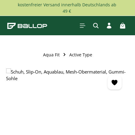
kostenfreier Versand innerhalb Deutschlands ab
Zum Hauptinhalt springen
49 €
Waren
Aqua Fit
Active Type
Bildergalerie überspringen