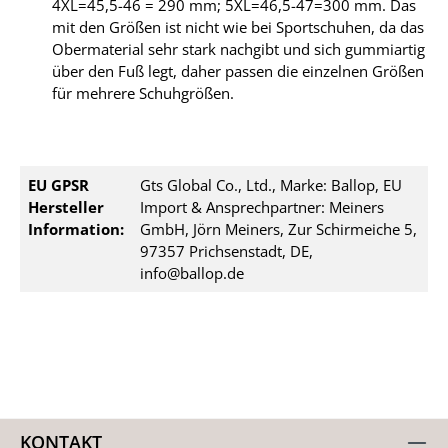
4XL=45,5-46 = 290 mm; 5XL=46,5-47=300 mm. Das
mit den Größen ist nicht wie bei Sportschuhen, da das
Obermaterial sehr stark nachgibt und sich gummiartig
über den Fuß legt, daher passen die einzelnen Größen
für mehrere Schuhgrößen.
EU GPSR
Gts Global Co., Ltd., Marke: Ballop, EU
Hersteller
Import & Ansprechpartner: Meiners
Information:
GmbH, Jörn Meiners, Zur Schirmeiche 5,
97357 Prichsenstadt, DE,
info@ballop.de
KONTAKT