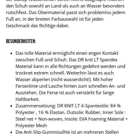
den Schuh sowohl an Land als auch an Wasser besonders
rutschfest. Das Obermaterial passt sich problemlos jedem
Fuß an, in der breiten Farbauswahl ist für jeden
Geschmack das Richtige dabei.
Besonderheiten:
Das tolle Material ermöglicht einen engen Kontakt
zwischen Fuß und Schuh. Das DR knit LT Spandex
Material kann in alle Richtungen gedehnt werden und
trocknet extrem schnell. Weiterhin lässt es auch
Wasser abperlen (nicht wasserdicht!). Mit hoher
Fersenlinie und Lasche hinten zum schnellen An- und
Ausziehen. Die Ferse ist auch verstärkt für lange
Haltbarkeit.
Zusammensetzung: DR KNIT LT 4-Spantextile: 84 %
Polyester , 16 % Elastan. Outsole: Rubber, Inner Sole :
Steel net + Non-woven, Insole: EVA Foaming Material +
Polyester Mesh
Die Anti-Slip-Gummisolhle ist an mehreren Stellen