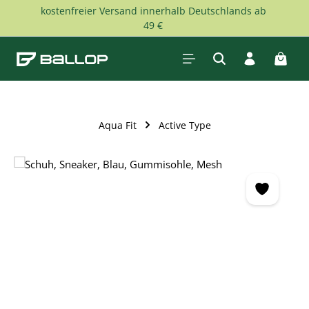
kostenfreier Versand innerhalb Deutschlands ab
Zum Hauptinhalt springen
49 €
Waren
Aqua Fit
Active Type
Bildergalerie überspringen