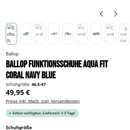
Ballop
BALLOP Funktionsschuhe Aqua Fit
Coral navy blue
Schuhgröße:
46,5-47
Regulärer Preis:
49,95 €
Preise inkl. MwSt. zzgl. Versandkosten
Sofort verfügbar, Lieferzeit: 1-3 Tage
auswählen
Schuhgröße