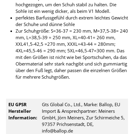
hochgezogen, um den Schuh stabil zu halten. Die
Sohle ist ein wenig dicker, als beim V1 Modell.
perfektes Barfussgefühl durch extrem leichtes Gewicht
der Schuhe und dünne Sohle
Zur Schuhgröße: S=36-37 = 230 mm, M=37,5-38= 240
mm, L=38,5-39 = 250 mm, XL=40-41= 260 mm,
XXL41,5-42,5 =270 mm, XXXL=43-44 = 280mm;
4XL=45,5-46 = 290 mm; 5XL=46,5-47=300 mm. Das
mit den Größen ist nicht wie bei Sportschuhen, da das
Obermaterial sehr stark nachgibt und sich gummiartig
über den Fuß legt, daher passen die einzelnen Größen
für mehrere Schuhgrößen.
EU GPSR
Gts Global Co., Ltd., Marke: Ballop, EU
Hersteller
Import & Ansprechpartner: Meiners
Information:
GmbH, Jörn Meiners, Zur Schirmeiche 5,
97357 Prichsenstadt, DE,
info@ballop.de