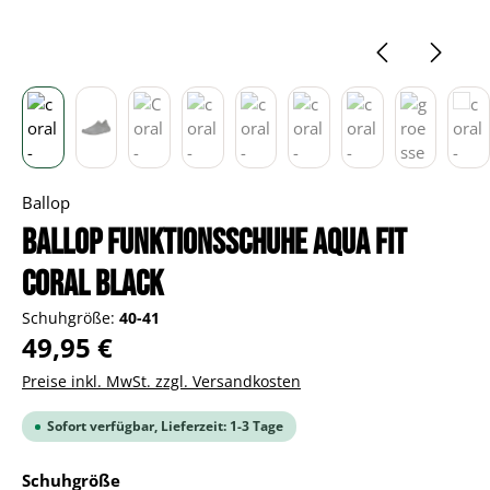
Ballop
BALLOP Funktionsschuhe Aqua Fit
Coral black
Schuhgröße:
40-41
Regulärer Preis:
49,95 €
Preise inkl. MwSt. zzgl. Versandkosten
Sofort verfügbar, Lieferzeit: 1-3 Tage
auswählen
Schuhgröße