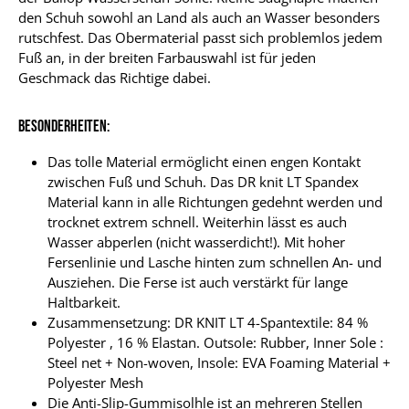
den Schuh sowohl an Land als auch an Wasser besonders
rutschfest. Das Obermaterial passt sich problemlos jedem
Fuß an, in der breiten Farbauswahl ist für jeden
Geschmack das Richtige dabei.
Besonderheiten:
Das tolle Material ermöglicht einen engen Kontakt
zwischen Fuß und Schuh. Das DR knit LT Spandex
Material kann in alle Richtungen gedehnt werden und
trocknet extrem schnell. Weiterhin lässt es auch
Wasser abperlen (nicht wasserdicht!). Mit hoher
Fersenlinie und Lasche hinten zum schnellen An- und
Ausziehen. Die Ferse ist auch verstärkt für lange
Haltbarkeit.
Zusammensetzung: DR KNIT LT 4-Spantextile: 84 %
Polyester , 16 % Elastan. Outsole: Rubber, Inner Sole :
Steel net + Non-woven, Insole: EVA Foaming Material +
Polyester Mesh
Die Anti-Slip-Gummisolhle ist an mehreren Stellen