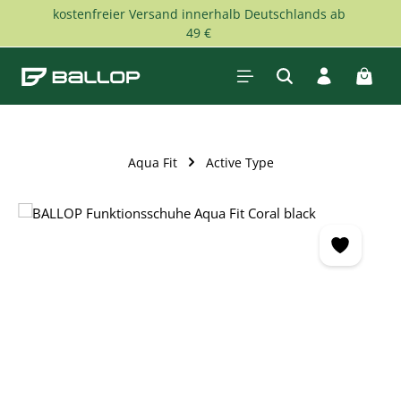
kostenfreier Versand innerhalb Deutschlands ab
Zum Hauptinhalt springen
49 €
Waren
Aqua Fit
Active Type
Bildergalerie überspringen