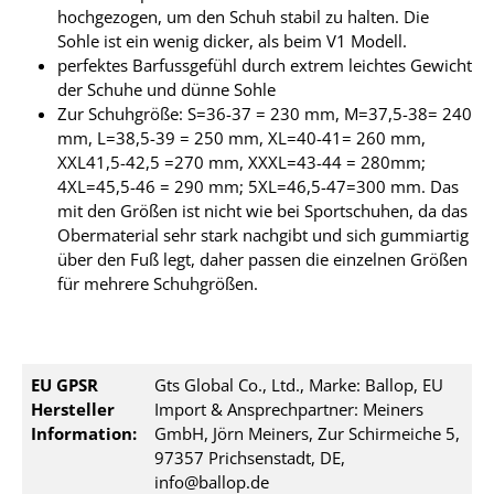
hochgezogen, um den Schuh stabil zu halten. Die
Sohle ist ein wenig dicker, als beim V1 Modell.
perfektes Barfussgefühl durch extrem leichtes Gewicht
der Schuhe und dünne Sohle
Zur Schuhgröße: S=36-37 = 230 mm, M=37,5-38= 240
mm, L=38,5-39 = 250 mm, XL=40-41= 260 mm,
XXL41,5-42,5 =270 mm, XXXL=43-44 = 280mm;
4XL=45,5-46 = 290 mm; 5XL=46,5-47=300 mm. Das
mit den Größen ist nicht wie bei Sportschuhen, da das
Obermaterial sehr stark nachgibt und sich gummiartig
über den Fuß legt, daher passen die einzelnen Größen
für mehrere Schuhgrößen.
EU GPSR
Gts Global Co., Ltd., Marke: Ballop, EU
Hersteller
Import & Ansprechpartner: Meiners
Information:
GmbH, Jörn Meiners, Zur Schirmeiche 5,
97357 Prichsenstadt, DE,
info@ballop.de