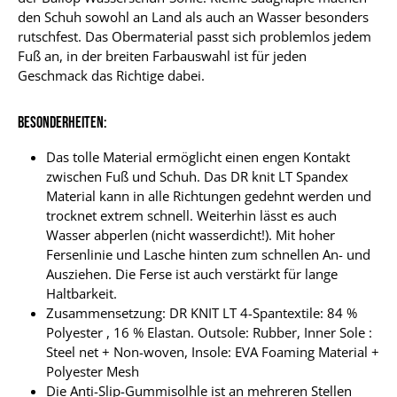
den Schuh sowohl an Land als auch an Wasser besonders
rutschfest. Das Obermaterial passt sich problemlos jedem
Fuß an, in der breiten Farbauswahl ist für jeden
Geschmack das Richtige dabei.
Besonderheiten:
Das tolle Material ermöglicht einen engen Kontakt
zwischen Fuß und Schuh. Das DR knit LT Spandex
Material kann in alle Richtungen gedehnt werden und
trocknet extrem schnell. Weiterhin lässt es auch
Wasser abperlen (nicht wasserdicht!). Mit hoher
Fersenlinie und Lasche hinten zum schnellen An- und
Ausziehen. Die Ferse ist auch verstärkt für lange
Haltbarkeit.
Zusammensetzung: DR KNIT LT 4-Spantextile: 84 %
Polyester , 16 % Elastan. Outsole: Rubber, Inner Sole :
Steel net + Non-woven, Insole: EVA Foaming Material +
Polyester Mesh
Die Anti-Slip-Gummisolhle ist an mehreren Stellen