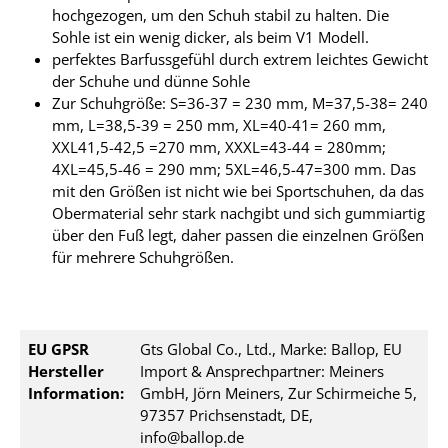
hochgezogen, um den Schuh stabil zu halten. Die
Sohle ist ein wenig dicker, als beim V1 Modell.
perfektes Barfussgefühl durch extrem leichtes Gewicht
der Schuhe und dünne Sohle
Zur Schuhgröße: S=36-37 = 230 mm, M=37,5-38= 240
mm, L=38,5-39 = 250 mm, XL=40-41= 260 mm,
XXL41,5-42,5 =270 mm, XXXL=43-44 = 280mm;
4XL=45,5-46 = 290 mm; 5XL=46,5-47=300 mm. Das
mit den Größen ist nicht wie bei Sportschuhen, da das
Obermaterial sehr stark nachgibt und sich gummiartig
über den Fuß legt, daher passen die einzelnen Größen
für mehrere Schuhgrößen.
EU GPSR
Gts Global Co., Ltd., Marke: Ballop, EU
Hersteller
Import & Ansprechpartner: Meiners
Information:
GmbH, Jörn Meiners, Zur Schirmeiche 5,
97357 Prichsenstadt, DE,
info@ballop.de