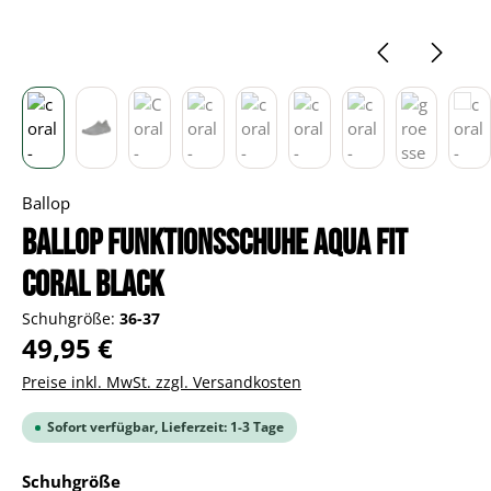
Ballop
BALLOP Funktionsschuhe Aqua Fit
Coral black
Schuhgröße:
36-37
Regulärer Preis:
49,95 €
Preise inkl. MwSt. zzgl. Versandkosten
Sofort verfügbar, Lieferzeit: 1-3 Tage
auswählen
Schuhgröße