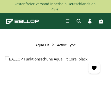
kostenfreier Versand innerhalb Deutschlands ab
Zum Hauptinhalt springen
49 €
Waren
Aqua Fit
Active Type
Bildergalerie überspringen