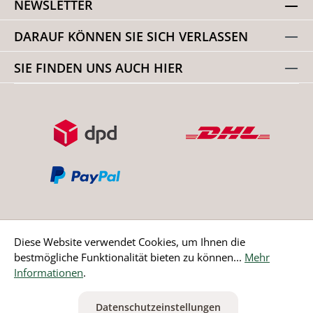
NEWSLETTER
DARAUF KÖNNEN SIE SICH VERLASSEN
SIE FINDEN UNS AUCH HIER
Diese Website verwendet Cookies, um Ihnen die
bestmögliche Funktionalität bieten zu können...
Mehr
Bestellung widerrufen
Informationen
.
* Alle Preise inkl. gesetzl. Mehrwertsteuer zzgl.
Versandkosten
Datenschutzeinstellungen
ausgenommen Nicht EU-Länder