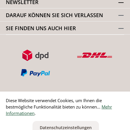
NEWSLETTER
DARAUF KÖNNEN SIE SICH VERLASSEN
SIE FINDEN UNS AUCH HIER
Diese Website verwendet Cookies, um Ihnen die
bestmögliche Funktionalität bieten zu können...
Mehr
Bestellung widerrufen
Informationen
.
* Alle Preise inkl. gesetzl. Mehrwertsteuer zzgl.
Versandkosten
Datenschutzeinstellungen
ausgenommen Nicht EU-Länder