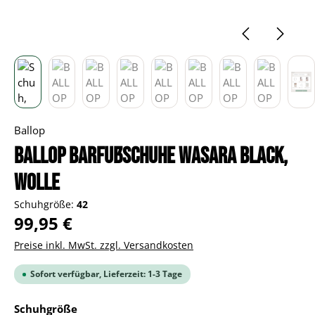
Ballop
BALLOP Barfußschuhe Wasara black,
Wolle
Schuhgröße:
42
Regulärer Preis:
99,95 €
Preise inkl. MwSt. zzgl. Versandkosten
Sofort verfügbar, Lieferzeit: 1-3 Tage
auswählen
Schuhgröße