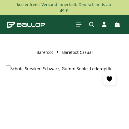
kostenfreier Versand innerhalb Deutschlands ab
Zum Hauptinhalt springen
49 €
Waren
Barefoot
Barefoot Casual
Bildergalerie überspringen