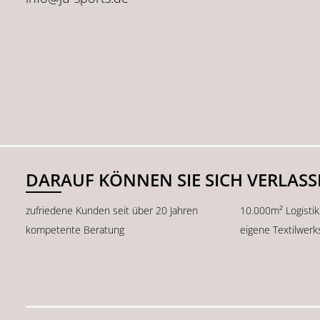
DARAUF KÖNNEN SIE SICH VERLAS
zufriedene Kunden seit über 20 Jahren
10.000m² Logisti
kompetente Beratung
eigene Textilwerk