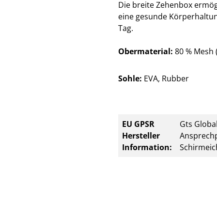
Die breite Zehenbox ermögl
eine gesunde Körperhaltung
Tag.
Obermaterial:
80 % Mesh (
Sohle:
EVA, Rubber
EU GPSR
Gts Global
Hersteller
Ansprechp
Information:
Schirmeic