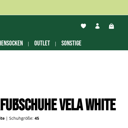
Du hast 0 Produkte auf
Warenko
hensocken
Outlet
Sonstige
fußschuhe Vela white
ite
|
Schuhgröße:
45