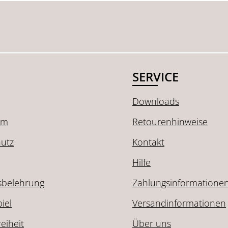
SERVICE
Downloads
um
Retourenhinweise
utz
Kontakt
Hilfe
sbelehrung
Zahlungsinformatione
iel
Versandinformationen
reiheit
Über uns