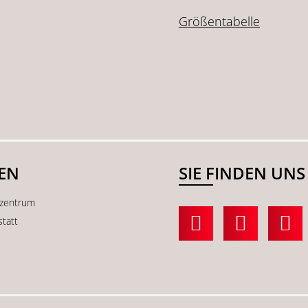
Größentabelle
SEN
SIE FINDEN UNS
kzentrum
statt