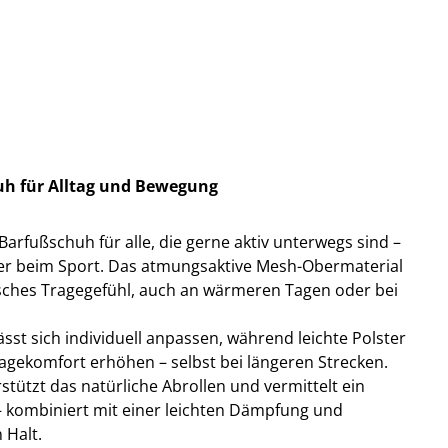
huh für Alltag und Bewegung
r Barfußschuh für alle, die gerne aktiv unterwegs sind –
 oder beim Sport. Das atmungsaktive Mesh-Obermaterial
isches Tragegefühl, auch an wärmeren Tagen oder bei
sst sich individuell anpassen, während leichte Polster
agekomfort erhöhen – selbst bei längeren Strecken.
rstützt das natürliche Abrollen und vermittelt ein
l – kombiniert mit einer leichten Dämpfung und
 Halt.