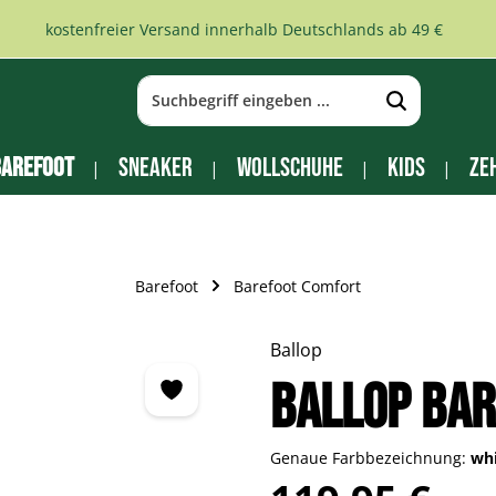
kostenfreier Versand innerhalb Deutschlands ab 49 €
arefoot
Sneaker
Wollschuhe
Kids
Ze
Barefoot
Barefoot Comfort
Ballop
Ballop Bar
Genaue Farbbezeichnung:
wh
Regulärer Preis: