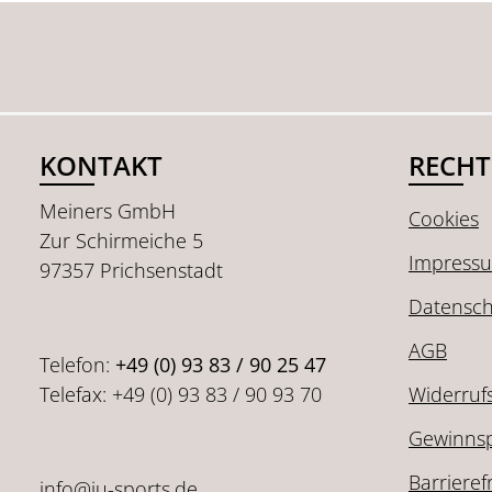
KONTAKT
RECHT
Meiners GmbH
Cookies
Zur Schirmeiche 5
Impress
97357 Prichsenstadt
Datensch
AGB
Telefon:
+49 (0) 93 83 / 90 25 47
Telefax: +49 (0) 93 83 / 90 93 70
Widerruf
Gewinnsp
Barrieref
info@ju-sports.de