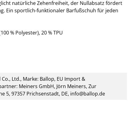
icht natürliche Zehenfreiheit, der Nullabsatz fördert
. Ein sportlich-funktionaler Barfußschuh für jeden
100 % Polyester), 20 % TPU
 Co., Ltd., Marke: Ballop, EU Import &
artner: Meiners GmbH, Jörn Meiners, Zur
he 5, 97357 Prichsenstadt, DE, info@ballop.de