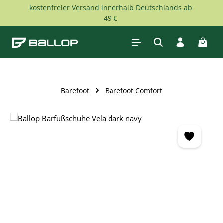
kostenfreier Versand innerhalb Deutschlands ab
Zum Hauptinhalt springen
49 €
Waren
Barefoot
Barefoot Comfort
Bildergalerie überspringen