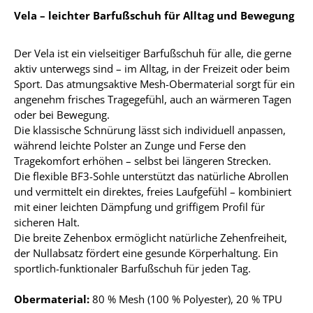
Vela – leichter Barfußschuh für Alltag und Bewegung
Der Vela ist ein vielseitiger Barfußschuh für alle, die gerne
aktiv unterwegs sind – im Alltag, in der Freizeit oder beim
Sport. Das atmungsaktive Mesh-Obermaterial sorgt für ein
angenehm frisches Tragegefühl, auch an wärmeren Tagen
oder bei Bewegung.
Die klassische Schnürung lässt sich individuell anpassen,
während leichte Polster an Zunge und Ferse den
Tragekomfort erhöhen – selbst bei längeren Strecken.
Die flexible BF3-Sohle unterstützt das natürliche Abrollen
und vermittelt ein direktes, freies Laufgefühl – kombiniert
mit einer leichten Dämpfung und griffigem Profil für
sicheren Halt.
Die breite Zehenbox ermöglicht natürliche Zehenfreiheit,
der Nullabsatz fördert eine gesunde Körperhaltung. Ein
sportlich-funktionaler Barfußschuh für jeden Tag.
Obermaterial:
80 % Mesh (100 % Polyester), 20 % TPU