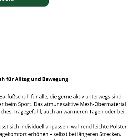
huh für Alltag und Bewegung
r Barfußschuh für alle, die gerne aktiv unterwegs sind –
 oder beim Sport. Das atmungsaktive Mesh-Obermaterial
isches Tragegefühl, auch an wärmeren Tagen oder bei
sst sich individuell anpassen, während leichte Polster
agekomfort erhöhen – selbst bei längeren Strecken.