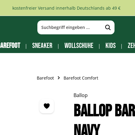
kostenfreier Versand innerhalb Deutschlands ab 49 €
arefoot
Sneaker
Wollschuhe
Kids
Ze
Barefoot
Barefoot Comfort
Ballop
Ballop Ba
navy