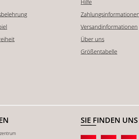
Hilfe
sbelehrung
Zahlungsinformatione
iel
Versandinformationen
reiheit
Über uns
Größentabelle
SEN
SIE FINDEN UNS
kzentrum