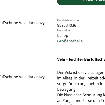
Produktnummer:
859334036
Hersteller:
Ballop
Größentabelle
Vela – leichter Barfußsc
Der Vela ist ein vielseitige
im Alltag, in der Freizeit
sorgt für ein angenehm fr
Bewegung.
Die klassische Schnürung lä
an Zunge und Ferse den Tr