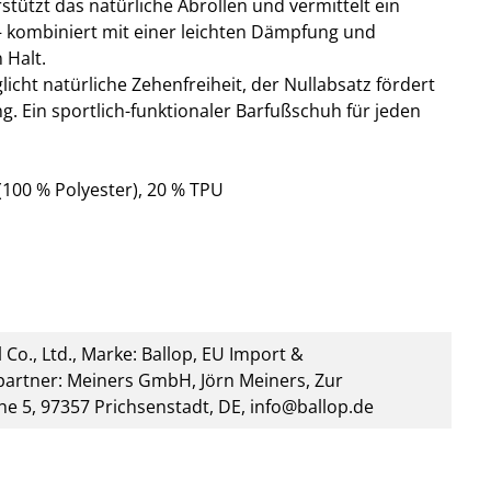
rstützt das natürliche Abrollen und vermittelt ein
l – kombiniert mit einer leichten Dämpfung und
 Halt.
icht natürliche Zehenfreiheit, der Nullabsatz fördert
. Ein sportlich-funktionaler Barfußschuh für jeden
100 % Polyester), 20 % TPU
 Co., Ltd., Marke: Ballop, EU Import &
artner: Meiners GmbH, Jörn Meiners, Zur
he 5, 97357 Prichsenstadt, DE, info@ballop.de