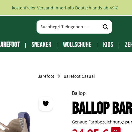
kostenfreier Versand innerhalb Deutschlands ab 49 €
arefoot
Sneaker
Wollschuhe
Kids
Ze
Barefoot
Barefoot Casual
Ballop
Ballop Bar
Genaue Farbbezeichnung:
pu
Verkaufspreis: