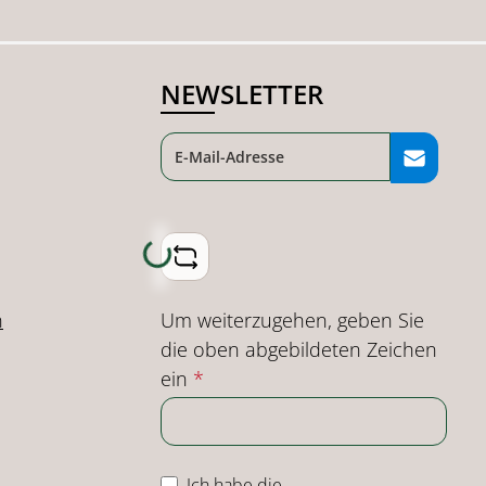
NEWSLETTER
Loading...
Um weiterzugehen, geben Sie
n
die oben abgebildeten Zeichen
ein
*
Ich habe die