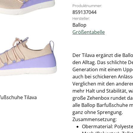
Produktnummer:
859137044
Hersteller:
Ballop
Größentabelle
Der Tilava ergänzt die Bal
den Alltag. Das schlichte D
Generation mit einem Uppe
auch bei schickeren Anläss
Verglichen mit den andere
mehr Halt und Stabilität, w
große Zehenbox rundet das 
alle Ballop Barfußschuhe m
ganz ohne Sprengung.
Zusammensetzung:
Obermaterial: Polyester