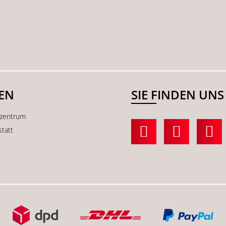
SEN
SIE FINDEN UNS
kzentrum
statt