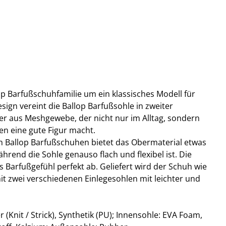
lop Barfußschuhfamilie um ein klassisches Modell für
esign vereint die Ballop Barfußsohle in zweiter
r aus Meshgewebe, der nicht nur im Alltag, sondern
en eine gute Figur macht.
n Ballop Barfußschuhen bietet das Obermaterial etwas
ährend die Sohle genauso flach und flexibel ist. Die
Barfußgefühl perfekt ab. Geliefert wird der Schuh wie
it zwei verschiedenen Einlegesohlen mit leichter und
 (Knit / Strick), Synthetik (PU); Innensohle: EVA Foam,