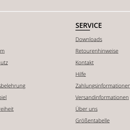
SERVICE
Downloads
um
Retourenhinweise
utz
Kontakt
Hilfe
sbelehrung
Zahlungsinformatione
iel
Versandinformationen
reiheit
Über uns
Größentabelle