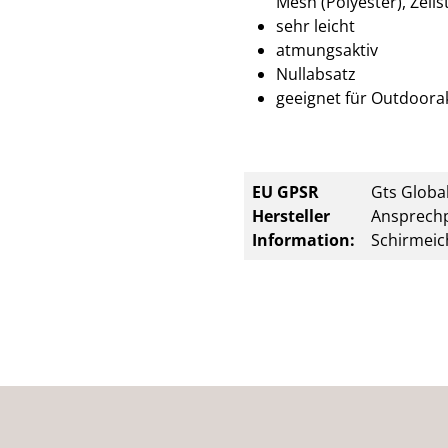
Mesh (Polyester), Zell
sehr leicht
atmungsaktiv
Nullabsatz
geeignet für Outdoorak
EU GPSR
Gts Global
Hersteller
Ansprechp
Information:
Schirmeic