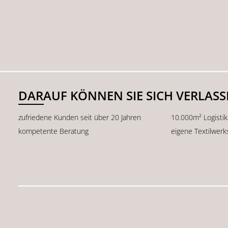
DARAUF KÖNNEN SIE SICH VERLAS
zufriedene Kunden seit über 20 Jahren
10.000m² Logisti
kompetente Beratung
eigene Textilwerk