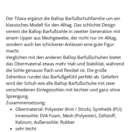
Der Tilava ergänzt die Ballop Barfußschuhfamilie um ein
klassisches Modell für den Alltag. Das schlichte Design
vereint die Ballop Barfußsohle in zweiter Generation mit
einem Upper aus Meshgewebe, der nicht nur im Alltag,
sondern auch bei schickeren Anlässen eine gute Figur
macht.
Verglichen mit den anderen Ballop Barfußschuhen bietet
das Obermaterial etwas mehr Halt und Stabilität, während
die Sohle genauso flach und flexibel ist. Die große
Zehenbox rundet das Barfußgefühl perfekt ab. Geliefert
wird der Schuh wie alle Ballop Barfußschuhe mit zwei
verschiedenen Einlegesohlen mit leichter und ganz ohne
Sprengung.
Zusammensetzung:
Obermaterial: Polyester (Knit / Strick), Synthetik (PU);
Innensohle: EVA Foam, Mesh (Polyester), Zellstoff,
Kalzium; Außensohle: Rubber
sehr leicht