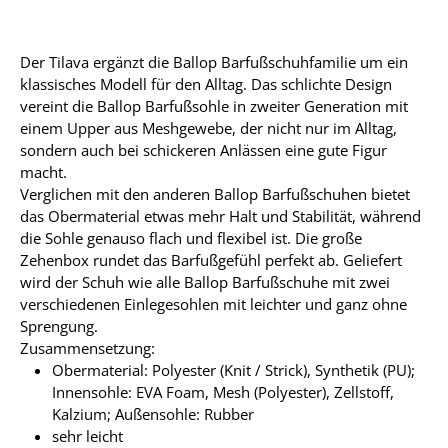
Der Tilava ergänzt die Ballop Barfußschuhfamilie um ein
klassisches Modell für den Alltag. Das schlichte Design
vereint die Ballop Barfußsohle in zweiter Generation mit
einem Upper aus Meshgewebe, der nicht nur im Alltag,
sondern auch bei schickeren Anlässen eine gute Figur
macht.
Verglichen mit den anderen Ballop Barfußschuhen bietet
das Obermaterial etwas mehr Halt und Stabilität, während
die Sohle genauso flach und flexibel ist. Die große
Zehenbox rundet das Barfußgefühl perfekt ab. Geliefert
wird der Schuh wie alle Ballop Barfußschuhe mit zwei
verschiedenen Einlegesohlen mit leichter und ganz ohne
Sprengung.
Zusammensetzung:
Obermaterial: Polyester (Knit / Strick), Synthetik (PU);
Innensohle: EVA Foam, Mesh (Polyester), Zellstoff,
Kalzium; Außensohle: Rubber
sehr leicht