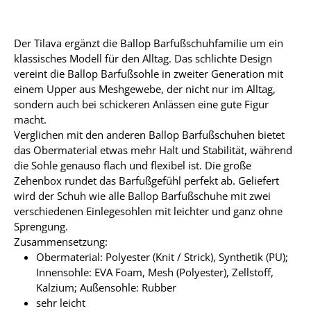
Der Tilava ergänzt die Ballop Barfußschuhfamilie um ein
klassisches Modell für den Alltag. Das schlichte Design
vereint die Ballop Barfußsohle in zweiter Generation mit
einem Upper aus Meshgewebe, der nicht nur im Alltag,
sondern auch bei schickeren Anlässen eine gute Figur
macht.
Verglichen mit den anderen Ballop Barfußschuhen bietet
das Obermaterial etwas mehr Halt und Stabilität, während
die Sohle genauso flach und flexibel ist. Die große
Zehenbox rundet das Barfußgefühl perfekt ab. Geliefert
wird der Schuh wie alle Ballop Barfußschuhe mit zwei
verschiedenen Einlegesohlen mit leichter und ganz ohne
Sprengung.
Zusammensetzung:
Obermaterial: Polyester (Knit / Strick), Synthetik (PU);
Innensohle: EVA Foam, Mesh (Polyester), Zellstoff,
Kalzium; Außensohle: Rubber
sehr leicht