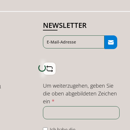
NEWSLETTER
Loading...
Um weiterzugehen, geben Sie
n
die oben abgebildeten Zeichen
ein
*
Ich habe die