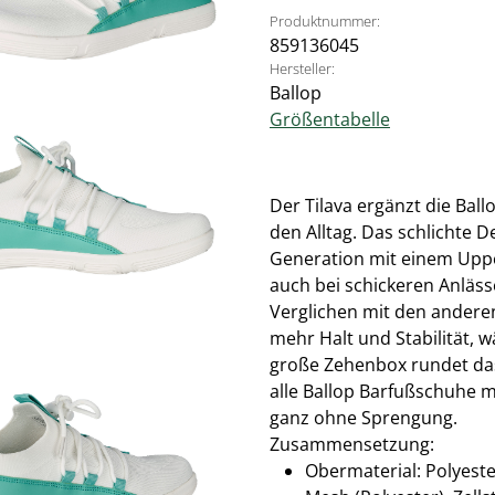
Produktnummer:
859136045
Hersteller:
Ballop
Größentabelle
Der Tilava ergänzt die Bal
den Alltag. Das schlichte D
Generation mit einem Uppe
auch bei schickeren Anläss
Verglichen mit den andere
mehr Halt und Stabilität, w
große Zehenbox rundet das 
alle Ballop Barfußschuhe m
ganz ohne Sprengung.
Zusammensetzung:
Obermaterial: Polyester