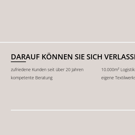
DARAUF KÖNNEN SIE SICH VERLAS
zufriedene Kunden seit über 20 Jahren
10.000m² Logisti
kompetente Beratung
eigene Textilwerk