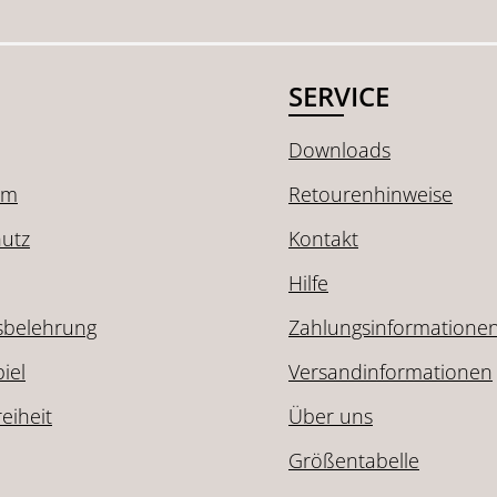
SERVICE
Downloads
um
Retourenhinweise
utz
Kontakt
Hilfe
sbelehrung
Zahlungsinformatione
iel
Versandinformationen
reiheit
Über uns
Größentabelle