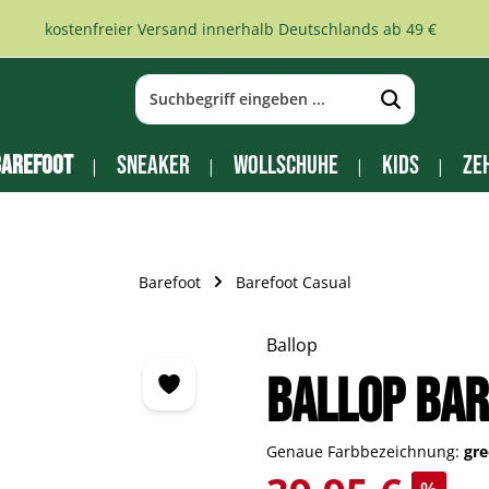
kostenfreier Versand innerhalb Deutschlands ab 49 €
arefoot
Sneaker
Wollschuhe
Kids
Ze
Barefoot
Barefoot Casual
Ballop
Ballop Bar
Genaue Farbbezeichnung:
gr
Verkaufspreis: