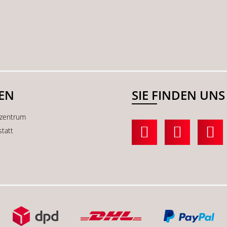
SEN
SIE FINDEN UNS
kzentrum
statt