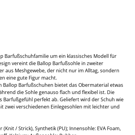
lop Barfußschuhfamilie um ein klassisches Modell für
esign vereint die Ballop Barfußsohle in zweiter
r aus Meshgewebe, der nicht nur im Alltag, sondern
en eine gute Figur macht.
n Ballop Barfußschuhen bietet das Obermaterial etwas
ährend die Sohle genauso flach und flexibel ist. Die
Barfußgefühl perfekt ab. Geliefert wird der Schuh wie
it zwei verschiedenen Einlegesohlen mit leichter und
 (Knit / Strick), Synthetik (PU); Innensohle: EVA Foam,