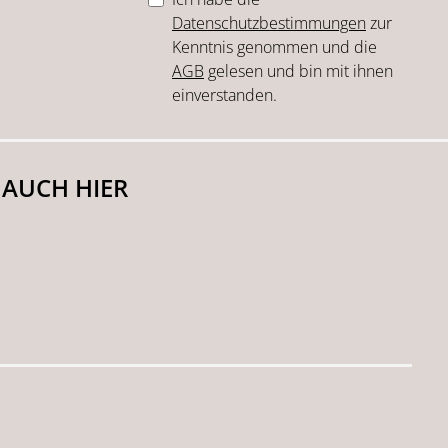
Datenschutzbestimmungen
zur
Kenntnis genommen und die
AGB
gelesen und bin mit ihnen
einverstanden.
 AUCH HIER