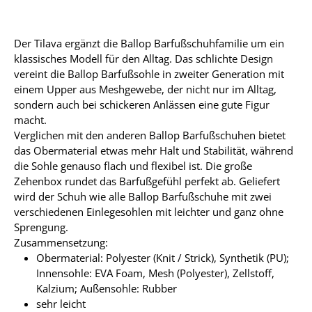
Der Tilava ergänzt die Ballop Barfußschuhfamilie um ein
klassisches Modell für den Alltag. Das schlichte Design
vereint die Ballop Barfußsohle in zweiter Generation mit
einem Upper aus Meshgewebe, der nicht nur im Alltag,
sondern auch bei schickeren Anlässen eine gute Figur
macht.
Verglichen mit den anderen Ballop Barfußschuhen bietet
das Obermaterial etwas mehr Halt und Stabilität, während
die Sohle genauso flach und flexibel ist. Die große
Zehenbox rundet das Barfußgefühl perfekt ab. Geliefert
wird der Schuh wie alle Ballop Barfußschuhe mit zwei
verschiedenen Einlegesohlen mit leichter und ganz ohne
Sprengung.
Zusammensetzung:
Obermaterial: Polyester (Knit / Strick), Synthetik (PU);
Innensohle: EVA Foam, Mesh (Polyester), Zellstoff,
Kalzium; Außensohle: Rubber
sehr leicht