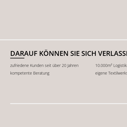
DARAUF KÖNNEN SIE SICH VERLAS
zufriedene Kunden seit über 20 Jahren
10.000m² Logisti
kompetente Beratung
eigene Textilwerk