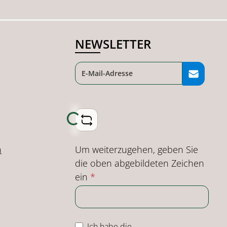
NEWSLETTER
Loading...
Um weiterzugehen, geben Sie
n
die oben abgebildeten Zeichen
ein
*
Ich habe die