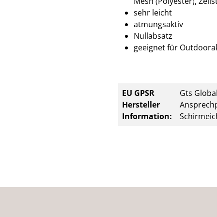
Mesh (Polyester), Zell
sehr leicht
atmungsaktiv
Nullabsatz
geeignet für Outdoorak
EU GPSR
Gts Global
Hersteller
Ansprechp
Information:
Schirmeic