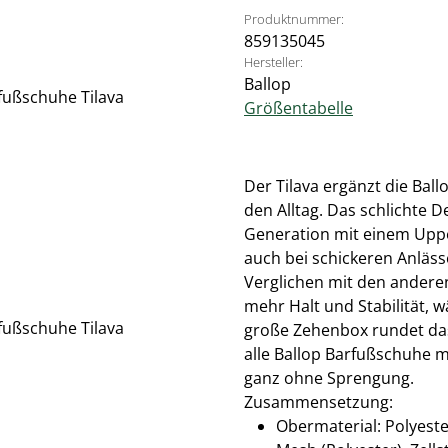
Produktnummer:
859135045
Hersteller:
Ballop
Größentabelle
Der Tilava ergänzt die Bal
den Alltag. Das schlichte D
Generation mit einem Uppe
auch bei schickeren Anläss
Verglichen mit den andere
mehr Halt und Stabilität, w
große Zehenbox rundet das 
alle Ballop Barfußschuhe m
ganz ohne Sprengung.
Zusammensetzung:
Obermaterial: Polyester