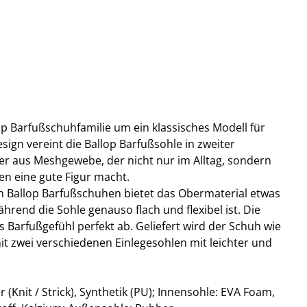
lop Barfußschuhfamilie um ein klassisches Modell für
esign vereint die Ballop Barfußsohle in zweiter
r aus Meshgewebe, der nicht nur im Alltag, sondern
en eine gute Figur macht.
n Ballop Barfußschuhen bietet das Obermaterial etwas
ährend die Sohle genauso flach und flexibel ist. Die
Barfußgefühl perfekt ab. Geliefert wird der Schuh wie
it zwei verschiedenen Einlegesohlen mit leichter und
 (Knit / Strick), Synthetik (PU); Innensohle: EVA Foam,