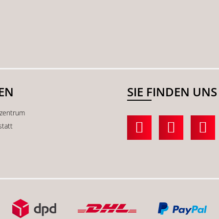
SEN
SIE FINDEN UNS
kzentrum
statt