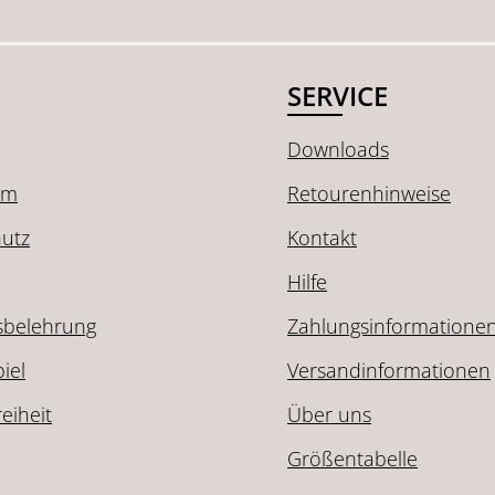
SERVICE
Downloads
um
Retourenhinweise
utz
Kontakt
Hilfe
sbelehrung
Zahlungsinformatione
iel
Versandinformationen
reiheit
Über uns
Größentabelle