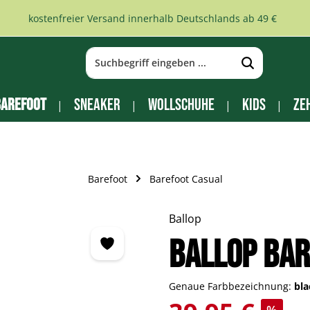
kostenfreier Versand innerhalb Deutschlands ab 49 €
arefoot
Sneaker
Wollschuhe
Kids
Ze
Barefoot
Barefoot Casual
Ballop
Ballop Bar
Genaue Farbbezeichnung:
bl
Verkaufspreis: