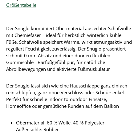
Größentabelle
Der Snuglo kombiniert Obermaterial aus echter Schafwolle
mit Chemiefaser – ideal für herbstlich-winterlich-kühle
Füße. Schafwolle speichert Wärme, wirkt atmungsaktiv und
reguliert Feuchtigkeit zuverlässig. Der Snuglo präsentiert
sich mit 0 mm Absatz und einer dünnen flexiblen
Gummisohle - Barfußgefühl pur, für natürliche
Abrollbewegungen und aktivierte Fußmuskulatur
Der Snuglo lässt sich wie eine Hausschlappe ganz einfach
reinschlüpfen, ganz ohne Verschluss oder Schnürsenkel.
Perfekt für schnelle Indoor-to-outdoor-Einsätze,
Homeoffice oder gemütliche Runden auf dem Balkon
Obermaterial:
60 % Wolle, 40 % Polyester
,
Außensohle: Rubber