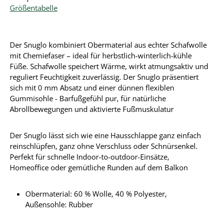
Größentabelle
Der Snuglo kombiniert Obermaterial aus echter Schafwolle
mit Chemiefaser – ideal für herbstlich-winterlich-kühle
Füße. Schafwolle speichert Wärme, wirkt atmungsaktiv und
reguliert Feuchtigkeit zuverlässig. Der Snuglo präsentiert
sich mit 0 mm Absatz und einer dünnen flexiblen
Gummisohle - Barfußgefühl pur, für natürliche
Abrollbewegungen und aktivierte Fußmuskulatur
Der Snuglo lässt sich wie eine Hausschlappe ganz einfach
reinschlüpfen, ganz ohne Verschluss oder Schnürsenkel.
Perfekt für schnelle Indoor-to-outdoor-Einsätze,
Homeoffice oder gemütliche Runden auf dem Balkon
Obermaterial:
60 % Wolle, 40 % Polyester
,
Außensohle: Rubber