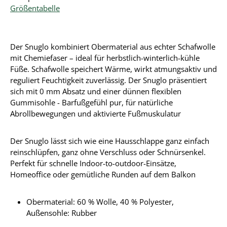
Größentabelle
Der Snuglo kombiniert Obermaterial aus echter Schafwolle
mit Chemiefaser – ideal für herbstlich-winterlich-kühle
Füße. Schafwolle speichert Wärme, wirkt atmungsaktiv und
reguliert Feuchtigkeit zuverlässig. Der Snuglo präsentiert
sich mit 0 mm Absatz und einer dünnen flexiblen
Gummisohle - Barfußgefühl pur, für natürliche
Abrollbewegungen und aktivierte Fußmuskulatur
Der Snuglo lässt sich wie eine Hausschlappe ganz einfach
reinschlüpfen, ganz ohne Verschluss oder Schnürsenkel.
Perfekt für schnelle Indoor-to-outdoor-Einsätze,
Homeoffice oder gemütliche Runden auf dem Balkon
Obermaterial:
60 % Wolle, 40 % Polyester
,
Außensohle: Rubber