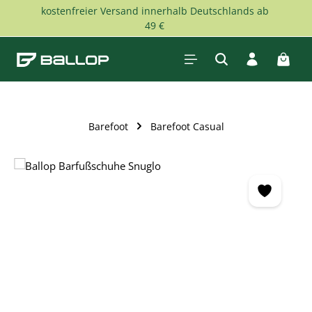
kostenfreier Versand innerhalb Deutschlands ab
Zum Hauptinhalt springen
49 €
Waren
Barefoot
Barefoot Casual
Bildergalerie überspringen