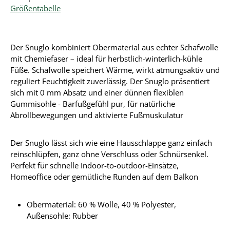
Größentabelle
Der Snuglo kombiniert Obermaterial aus echter Schafwolle
mit Chemiefaser – ideal für herbstlich-winterlich-kühle
Füße. Schafwolle speichert Wärme, wirkt atmungsaktiv und
reguliert Feuchtigkeit zuverlässig. Der Snuglo präsentiert
sich mit 0 mm Absatz und einer dünnen flexiblen
Gummisohle - Barfußgefühl pur, für natürliche
Abrollbewegungen und aktivierte Fußmuskulatur
Der Snuglo lässt sich wie eine Hausschlappe ganz einfach
reinschlüpfen, ganz ohne Verschluss oder Schnürsenkel.
Perfekt für schnelle Indoor-to-outdoor-Einsätze,
Homeoffice oder gemütliche Runden auf dem Balkon
Obermaterial:
60 % Wolle, 40 % Polyester
,
Außensohle: Rubber