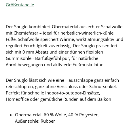
Größentabelle
Der Snuglo kombiniert Obermaterial aus echter Schafwolle
mit Chemiefaser – ideal für herbstlich-winterlich-kühle
Füße. Schafwolle speichert Wärme, wirkt atmungsaktiv und
reguliert Feuchtigkeit zuverlässig. Der Snuglo präsentiert
sich mit 0 mm Absatz und einer dünnen flexiblen
Gummisohle - Barfußgefühl pur, für natürliche
Abrollbewegungen und aktivierte Fußmuskulatur
Der Snuglo lässt sich wie eine Hausschlappe ganz einfach
reinschlüpfen, ganz ohne Verschluss oder Schnürsenkel.
Perfekt für schnelle Indoor-to-outdoor-Einsätze,
Homeoffice oder gemütliche Runden auf dem Balkon
Obermaterial:
60 % Wolle, 40 % Polyester
,
Außensohle: Rubber