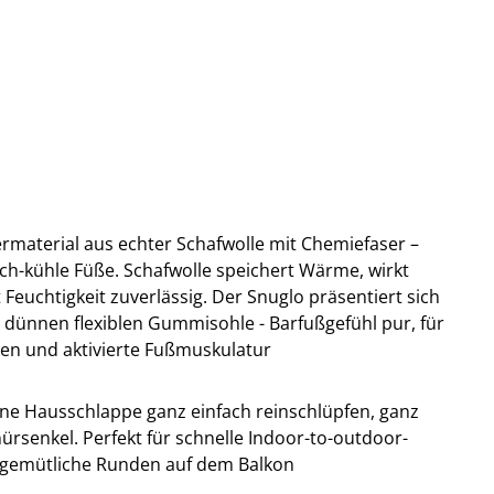
rmaterial aus echter Schafwolle mit Chemiefaser –
lich-kühle Füße. Schafwolle speichert Wärme, wirkt
Feuchtigkeit zuverlässig. Der Snuglo präsentiert sich
 dünnen flexiblen Gummisohle - Barfußgefühl pur, für
en und aktivierte Fußmuskulatur
eine Hausschlappe ganz einfach reinschlüpfen, ganz
rsenkel. Perfekt für schnelle Indoor-to-outdoor-
 gemütliche Runden auf dem Balkon