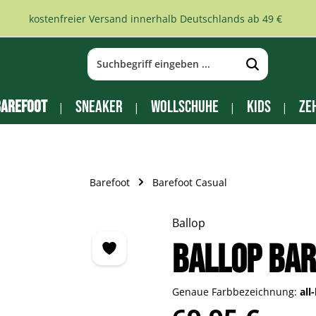
kostenfreier Versand innerhalb Deutschlands ab 49 €
arefoot
Sneaker
Wollschuhe
Kids
Ze
Barefoot
Barefoot Casual
Ballop
Ballop Ba
Genaue Farbbezeichnung:
all
Regulärer Preis: