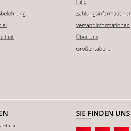
Hilfe
sbelehrung
Zahlungsinformatione
iel
Versandinformationen
reiheit
Über uns
Größentabelle
SEN
SIE FINDEN UNS
kzentrum