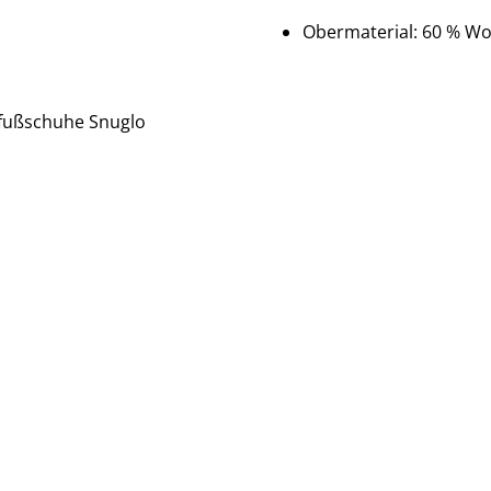
Obermaterial:
60 % Wol