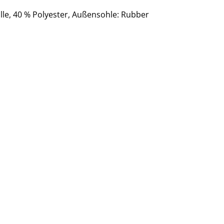
le, 40 % Polyester
, Außensohle: Rubber