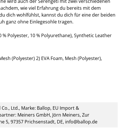
uhe wird auch der Serengeti mit zwei verschiedenen
 nachdem, wie viel Erfahrung du bereits mit dem
du dich wohlfühlst, kannst du dich für eine der beiden
uh ganz ohne Einlegesohle tragen.
 % Polyester, 10 % Polyurethane), Synthetic Leather
esh (Polyester) 2) EVA Foam, Mesh (Polyester),
 Co., Ltd., Marke: Ballop, EU Import &
artner: Meiners GmbH, Jörn Meiners, Zur
he 5, 97357 Prichsenstadt, DE, info@ballop.de