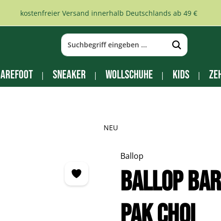
kostenfreier Versand innerhalb Deutschlands ab 49 €
arefoot
Sneaker
Wollschuhe
Kids
Ze
NEU
Ballop
Ballop Ba
pak choi