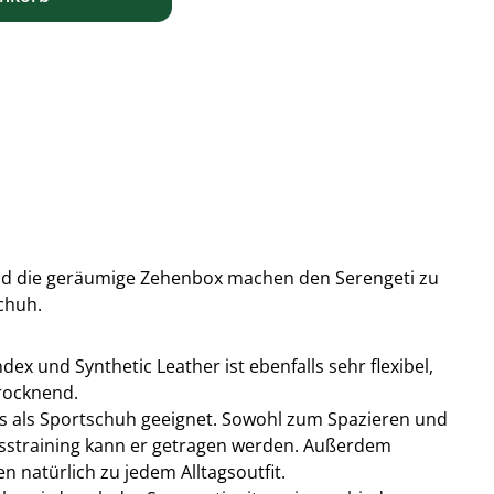
 und die geräumige Zehenbox machen den Serengeti zu
chuh.
ex und Synthetic Leather ist ebenfalls sehr flexibel,
rocknend.
rs als Sportschuh geeignet. Sowohl zum Spazieren und
nesstraining kann er getragen werden. Außerdem
n natürlich zu jedem Alltagsoutfit.