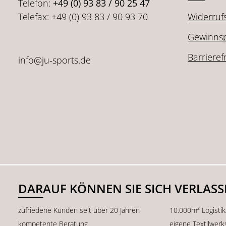
Telefon:
+49 (0) 93 83 / 90 25 47
Telefax: +49 (0) 93 83 / 90 93 70
Widerruf
Gewinnsp
Barrieref
info@ju-sports.de
DARAUF KÖNNEN SIE SICH VERLAS
zufriedene Kunden seit über 20 Jahren
10.000m² Logisti
kompetente Beratung
eigene Textilwerk