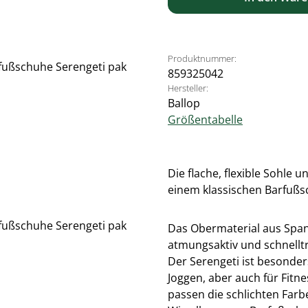
Produktnummer:
859325042
Hersteller:
Ballop
Größentabelle
Die flache, flexible Sohle
einem klassischen Barfußs
Das Obermaterial aus Spand
atmungsaktiv und schnellt
Der Serengeti ist besonde
Joggen, aber auch für Fit
passen die schlichten Farbe