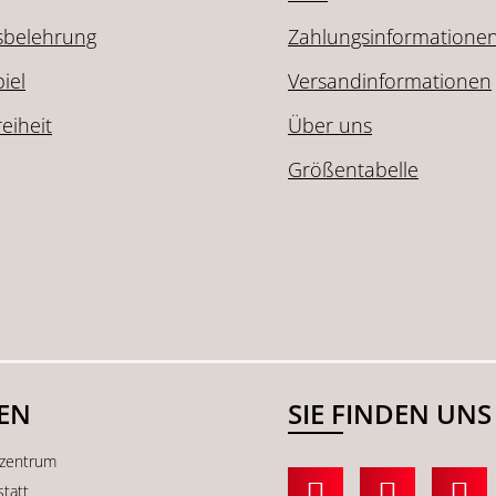
sbelehrung
Zahlungsinformatione
iel
Versandinformationen
reiheit
Über uns
Größentabelle
SEN
SIE FINDEN UNS
kzentrum
statt