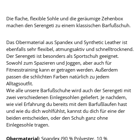
Die flache, flexible Sohle und die geräumige Zehenbox
machen den Serengeti zu einem klassischen Barfußschuh.
Das Obermaterial aus Spandex und Synthetic Leather ist
ebenfalls sehr flexibel, atmungsaktiv und schnelltrocknend.
Der Serengeti ist besonders als Sportschuh geeignet.
Sowohl zum Spazieren und Joggen, aber auch für
Fitnesstraining kann er getragen werden. Außerdem
passen die schlichten Farben natürlich zu jedem
Alltagsoutfit.
Wie alle unsere Barfußschuhe wird auch der Serengeti mit
zwei verschiedenen Einlegesohlen geliefert. Je nachdem,
wie viel Erfahrung du bereits mit dem Barfußlaufen hast
und wie du dich wohlfühlst, kannst du dich für eine der
beiden entscheiden, oder den Schuh ganz ohne
Einlegesohle tragen.
Obermaterial:
Spandex (90 % Polyester, 10 %