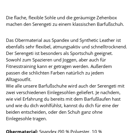
Die flache, flexible Sohle und die geräumige Zehenbox
machen den Serengeti zu einem klassischen Barfußschuh.
Das Obermaterial aus Spandex und Synthetic Leather ist
ebenfalls sehr flexibel, atmungsaktiv und schnelltrocknend.
Der Serengeti ist besonders als Sportschuh geeignet.
Sowohl zum Spazieren und Joggen, aber auch für
Fitnesstraining kann er getragen werden. Außerdem
passen die schlichten Farben natürlich zu jedem
Alltagsoutfit.
Wie alle unsere Barfußschuhe wird auch der Serengeti mit
zwei verschiedenen Einlegesohlen geliefert. Je nachdem,
wie viel Erfahrung du bereits mit dem Barfußlaufen hast
und wie du dich wohlfühlst, kannst du dich für eine der
beiden entscheiden, oder den Schuh ganz ohne
Einlegesohle tragen.
Obermaterial:
Spandex (90 % Polyester, 10 %