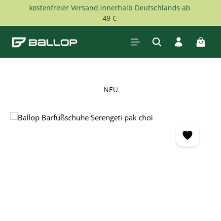
kostenfreier Versand innerhalb Deutschlands ab
Zum Hauptinhalt springen
49 €
Waren
NEU
Bildergalerie überspringen