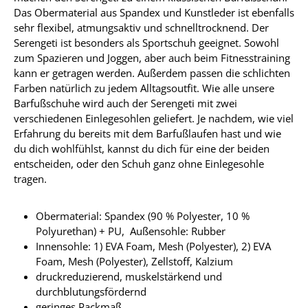
Das Obermaterial aus Spandex und Kunstleder ist ebenfalls
sehr flexibel, atmungsaktiv und schnelltrocknend. Der
Serengeti ist besonders als Sportschuh geeignet. Sowohl
zum Spazieren und Joggen, aber auch beim Fitnesstraining
kann er getragen werden. Außerdem passen die schlichten
Farben natürlich zu jedem Alltagsoutfit. Wie alle unsere
Barfußschuhe wird auch der Serengeti mit zwei
verschiedenen Einlegesohlen geliefert. Je nachdem, wie viel
Erfahrung du bereits mit dem Barfußlaufen hast und wie
du dich wohlfühlst, kannst du dich für eine der beiden
entscheiden, oder den Schuh ganz ohne Einlegesohle
tragen.
Obermaterial: Spandex (90 % Polyester, 10 %
Polyurethan) + PU, Außensohle: Rubber
Innensohle: 1) EVA Foam, Mesh (Polyester), 2) EVA
Foam, Mesh (Polyester), Zellstoff, Kalzium
druckreduzierend, muskelstärkend und
durchblutungsfördernd
geringes Packmaß