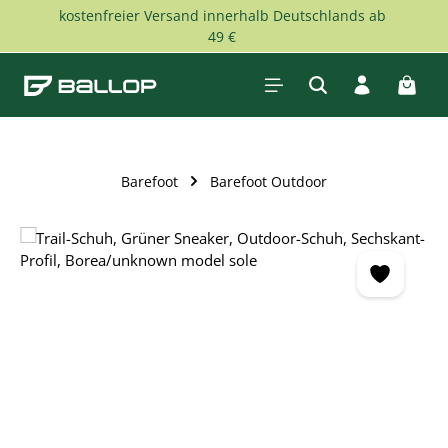
kostenfreier Versand innerhalb Deutschlands ab
Zum Hauptinhalt springen
49 €
Waren
Barefoot
Barefoot Outdoor
Bildergalerie überspringen