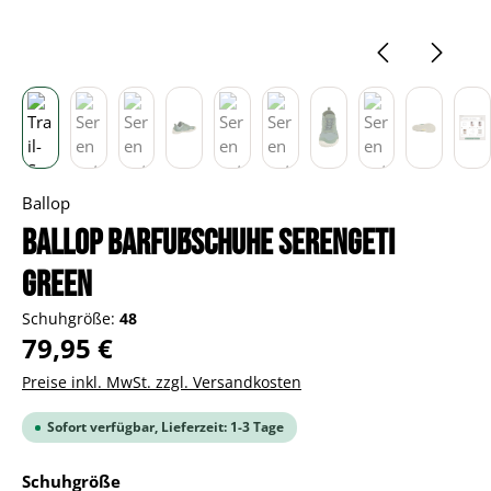
Ballop
BALLOP Barfußschuhe Serengeti
green
Schuhgröße:
48
Regulärer Preis:
79,95 €
Preise inkl. MwSt. zzgl. Versandkosten
Sofort verfügbar, Lieferzeit: 1-3 Tage
auswählen
Schuhgröße