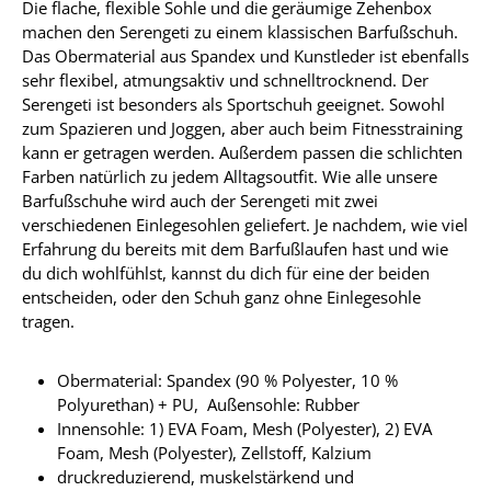
Die flache, flexible Sohle und die geräumige Zehenbox
machen den Serengeti zu einem klassischen Barfußschuh.
Das Obermaterial aus Spandex und Kunstleder ist ebenfalls
sehr flexibel, atmungsaktiv und schnelltrocknend. Der
Serengeti ist besonders als Sportschuh geeignet. Sowohl
zum Spazieren und Joggen, aber auch beim Fitnesstraining
kann er getragen werden. Außerdem passen die schlichten
Farben natürlich zu jedem Alltagsoutfit. Wie alle unsere
Barfußschuhe wird auch der Serengeti mit zwei
verschiedenen Einlegesohlen geliefert. Je nachdem, wie viel
Erfahrung du bereits mit dem Barfußlaufen hast und wie
du dich wohlfühlst, kannst du dich für eine der beiden
entscheiden, oder den Schuh ganz ohne Einlegesohle
tragen.
Obermaterial: Spandex (90 % Polyester, 10 %
Polyurethan) + PU, Außensohle: Rubber
Innensohle: 1) EVA Foam, Mesh (Polyester), 2) EVA
Foam, Mesh (Polyester), Zellstoff, Kalzium
druckreduzierend, muskelstärkend und