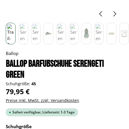
Ballop
BALLOP Barfußschuhe Serengeti
green
Schuhgröße:
45
Regulärer Preis:
79,95 €
Preise inkl. MwSt. zzgl. Versandkosten
Sofort verfügbar, Lieferzeit: 1-3 Tage
auswählen
Schuhgröße