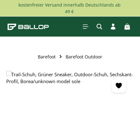
kostenfreier Versand innerhalb Deutschlands ab
Zum Hauptinhalt springen
49 €
Waren
Barefoot
Barefoot Outdoor
Bildergalerie überspringen