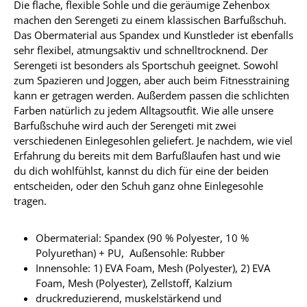
Die flache, flexible Sohle und die geräumige Zehenbox
machen den Serengeti zu einem klassischen Barfußschuh.
Das Obermaterial aus Spandex und Kunstleder ist ebenfalls
sehr flexibel, atmungsaktiv und schnelltrocknend. Der
Serengeti ist besonders als Sportschuh geeignet. Sowohl
zum Spazieren und Joggen, aber auch beim Fitnesstraining
kann er getragen werden. Außerdem passen die schlichten
Farben natürlich zu jedem Alltagsoutfit. Wie alle unsere
Barfußschuhe wird auch der Serengeti mit zwei
verschiedenen Einlegesohlen geliefert. Je nachdem, wie viel
Erfahrung du bereits mit dem Barfußlaufen hast und wie
du dich wohlfühlst, kannst du dich für eine der beiden
entscheiden, oder den Schuh ganz ohne Einlegesohle
tragen.
Obermaterial: Spandex (90 % Polyester, 10 %
Polyurethan) + PU, Außensohle: Rubber
Innensohle: 1) EVA Foam, Mesh (Polyester), 2) EVA
Foam, Mesh (Polyester), Zellstoff, Kalzium
druckreduzierend, muskelstärkend und