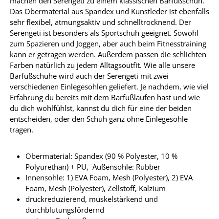
machen den Serengeti zu einem klassischen Barfußschuh.
Das Obermaterial aus Spandex und Kunstleder ist ebenfalls
sehr flexibel, atmungsaktiv und schnelltrocknend. Der
Serengeti ist besonders als Sportschuh geeignet. Sowohl
zum Spazieren und Joggen, aber auch beim Fitnesstraining
kann er getragen werden. Außerdem passen die schlichten
Farben natürlich zu jedem Alltagsoutfit. Wie alle unsere
Barfußschuhe wird auch der Serengeti mit zwei
verschiedenen Einlegesohlen geliefert. Je nachdem, wie viel
Erfahrung du bereits mit dem Barfußlaufen hast und wie
du dich wohlfühlst, kannst du dich für eine der beiden
entscheiden, oder den Schuh ganz ohne Einlegesohle
tragen.
Obermaterial: Spandex (90 % Polyester, 10 %
Polyurethan) + PU, Außensohle: Rubber
Innensohle: 1) EVA Foam, Mesh (Polyester), 2) EVA
Foam, Mesh (Polyester), Zellstoff, Kalzium
druckreduzierend, muskelstärkend und
durchblutungsfördernd