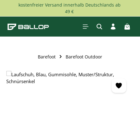
kostenfreier Versand innerhalb Deutschlands ab
Zum Hauptinhalt springen
49 €
Waren
Barefoot
Barefoot Outdoor
Bildergalerie überspringen