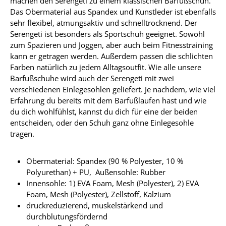
machen den Serengeti zu einem klassischen Barfußschuh.
Das Obermaterial aus Spandex und Kunstleder ist ebenfalls
sehr flexibel, atmungsaktiv und schnelltrocknend. Der
Serengeti ist besonders als Sportschuh geeignet. Sowohl
zum Spazieren und Joggen, aber auch beim Fitnesstraining
kann er getragen werden. Außerdem passen die schlichten
Farben natürlich zu jedem Alltagsoutfit. Wie alle unsere
Barfußschuhe wird auch der Serengeti mit zwei
verschiedenen Einlegesohlen geliefert. Je nachdem, wie viel
Erfahrung du bereits mit dem Barfußlaufen hast und wie
du dich wohlfühlst, kannst du dich für eine der beiden
entscheiden, oder den Schuh ganz ohne Einlegesohle
tragen.
Obermaterial: Spandex (90 % Polyester, 10 %
Polyurethan) + PU, Außensohle: Rubber
Innensohle: 1) EVA Foam, Mesh (Polyester), 2) EVA
Foam, Mesh (Polyester), Zellstoff, Kalzium
druckreduzierend, muskelstärkend und
durchblutungsfördernd