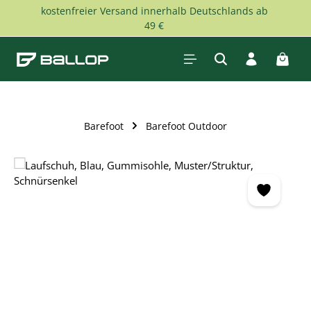
kostenfreier Versand innerhalb Deutschlands ab
Zum Hauptinhalt springen
49 €
Waren
Barefoot
Barefoot Outdoor
Bildergalerie überspringen