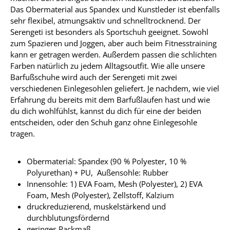
Das Obermaterial aus Spandex und Kunstleder ist ebenfalls
sehr flexibel, atmungsaktiv und schnelltrocknend. Der
Serengeti ist besonders als Sportschuh geeignet. Sowohl
zum Spazieren und Joggen, aber auch beim Fitnesstraining
kann er getragen werden. Außerdem passen die schlichten
Farben natürlich zu jedem Alltagsoutfit. Wie alle unsere
Barfußschuhe wird auch der Serengeti mit zwei
verschiedenen Einlegesohlen geliefert. Je nachdem, wie viel
Erfahrung du bereits mit dem Barfußlaufen hast und wie
du dich wohlfühlst, kannst du dich für eine der beiden
entscheiden, oder den Schuh ganz ohne Einlegesohle
tragen.
Obermaterial: Spandex (90 % Polyester, 10 %
Polyurethan) + PU, Außensohle: Rubber
Innensohle: 1) EVA Foam, Mesh (Polyester), 2) EVA
Foam, Mesh (Polyester), Zellstoff, Kalzium
druckreduzierend, muskelstärkend und
durchblutungsfördernd
geringes Packmaß