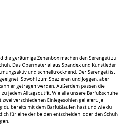
 und die geräumige Zehenbox machen den Serengeti zu
chuh. Das Obermaterial aus Spandex und Kunstleder
, atmungsaktiv und schnelltrocknend. Der Serengeti ist
geeignet. Sowohl zum Spazieren und Joggen, aber
 kann er getragen werden. Außerdem passen die
h zu jedem Alltagsoutfit. Wie alle unsere Barfußschuhe
 zwei verschiedenen Einlegesohlen geliefert. Je
g du bereits mit dem Barfußlaufen hast und wie du
 dich für eine der beiden entscheiden, oder den Schuh
agen.