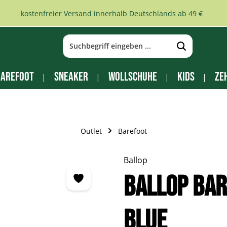
kostenfreier Versand innerhalb Deutschlands ab 49 €
arefoot
Sneaker
Wollschuhe
Kids
Ze
Outlet
Barefoot
Ballop
BALLOP Ba
blue