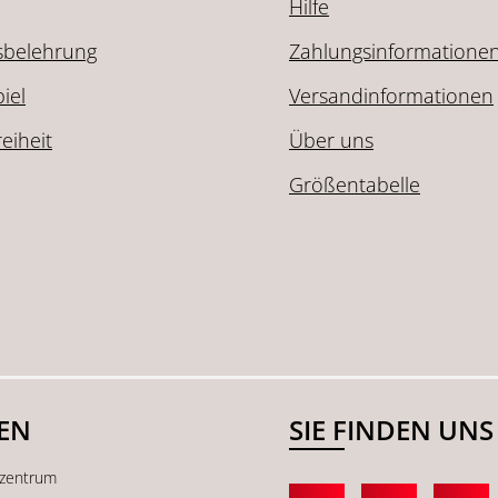
Hilfe
sbelehrung
Zahlungsinformatione
iel
Versandinformationen
reiheit
Über uns
Größentabelle
SEN
SIE FINDEN UNS
kzentrum