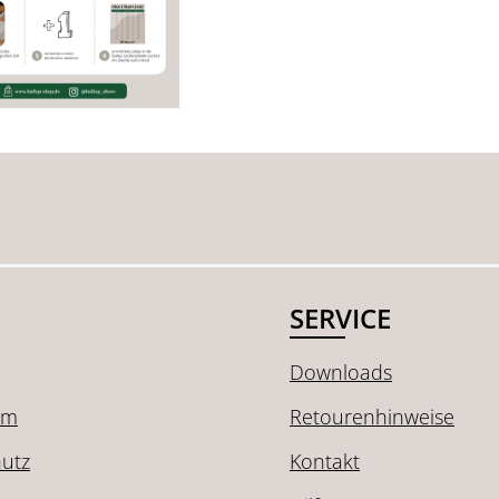
SERVICE
Downloads
um
Retourenhinweise
utz
Kontakt