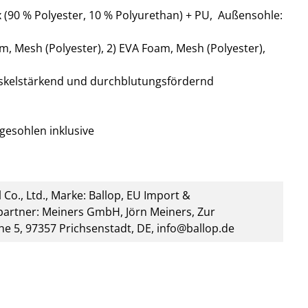
 (90 % Polyester, 10 % Polyurethan) + PU, Außensohle:
m, Mesh (Polyester), 2) EVA Foam, Mesh (Polyester),
skelstärkend und durchblutungsfördernd
egesohlen inklusive
 Co., Ltd., Marke: Ballop, EU Import &
artner: Meiners GmbH, Jörn Meiners, Zur
he 5, 97357 Prichsenstadt, DE, info@ballop.de