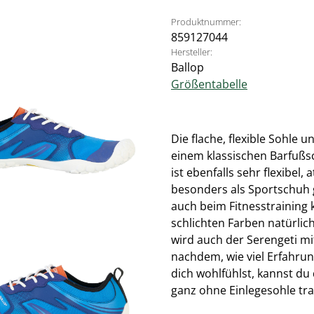
Produktnummer:
859127044
Hersteller:
Ballop
Größentabelle
Die flache, flexible Sohle
einem klassischen Barfußs
ist ebenfalls sehr flexibel
besonders als Sportschuh 
auch beim Fitnesstraining
schlichten Farben natürlic
wird auch der Serengeti mit
nachdem, wie viel Erfahrun
dich wohlfühlst, kannst du
ganz ohne Einlegesohle tr