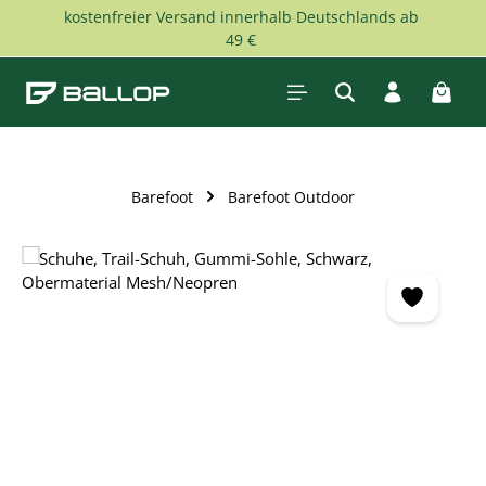
kostenfreier Versand innerhalb Deutschlands ab
Zum Hauptinhalt springen
49 €
Waren
Barefoot
Barefoot Outdoor
Bildergalerie überspringen