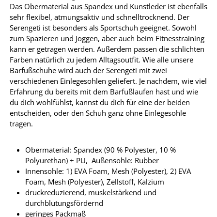
Das Obermaterial aus Spandex und Kunstleder ist ebenfalls
sehr flexibel, atmungsaktiv und schnelltrocknend. Der
Serengeti ist besonders als Sportschuh geeignet. Sowohl
zum Spazieren und Joggen, aber auch beim Fitnesstraining
kann er getragen werden. Außerdem passen die schlichten
Farben natürlich zu jedem Alltagsoutfit. Wie alle unsere
Barfußschuhe wird auch der Serengeti mit zwei
verschiedenen Einlegesohlen geliefert. Je nachdem, wie viel
Erfahrung du bereits mit dem Barfußlaufen hast und wie
du dich wohlfühlst, kannst du dich für eine der beiden
entscheiden, oder den Schuh ganz ohne Einlegesohle
tragen.
Obermaterial: Spandex (90 % Polyester, 10 %
Polyurethan) + PU, Außensohle: Rubber
Innensohle: 1) EVA Foam, Mesh (Polyester), 2) EVA
Foam, Mesh (Polyester), Zellstoff, Kalzium
druckreduzierend, muskelstärkend und
durchblutungsfördernd
geringes Packmaß